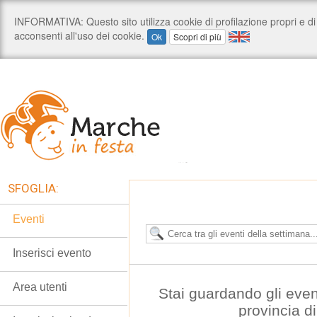
SFOGLIA:
Eventi
Inserisci evento
Area utenti
Stai guardando gli even
provincia d