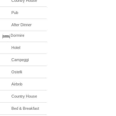
Country House
Pub
After Dinner
Dormire
Hotel
Campeggi
Ostelli
Airbnb
Country House
Bed & Breakfast