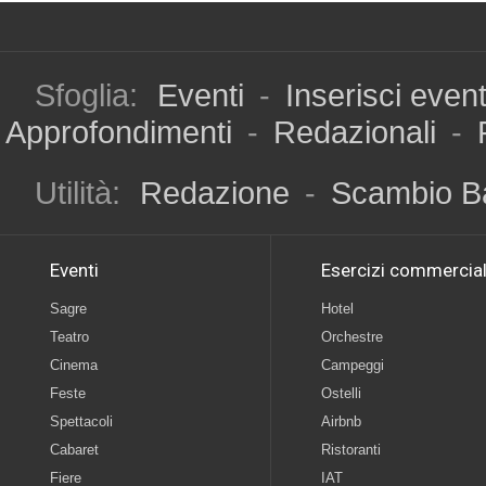
Sfoglia:
Eventi
-
Inserisci even
Approfondimenti
-
Redazionali
-
Utilità:
Redazione
-
Scambio B
Eventi
Esercizi commercial
Sagre
Hotel
Teatro
Orchestre
Cinema
Campeggi
Feste
Ostelli
Spettacoli
Airbnb
Cabaret
Ristoranti
Fiere
IAT