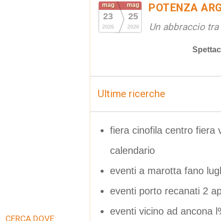
mag
mag
POTENZA ARG
23
25
Un abbraccio tra 
2026
2026
Spettac
Ultime ricerche
fiera cinofila centro fier
calendario
eventi a marotta fano lugl
eventi porto recanati 2 a
eventi vicino ad ancona
CERCA DOVE: