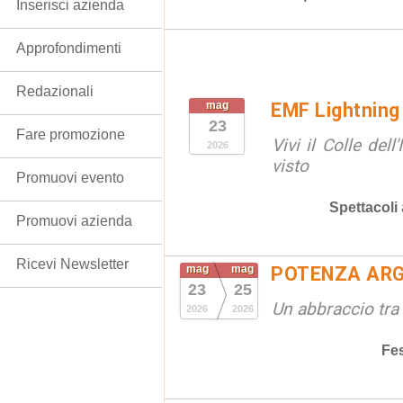
Inserisci azienda
Approfondimenti
Redazionali
mag
EMF Lightning
23
Fare promozione
Vivi il Colle del
2026
visto
Promuovi evento
Spettacoli
Promuovi azienda
Ricevi Newsletter
mag
mag
POTENZA ARG
23
25
Un abbraccio tra 
2026
2026
Fe