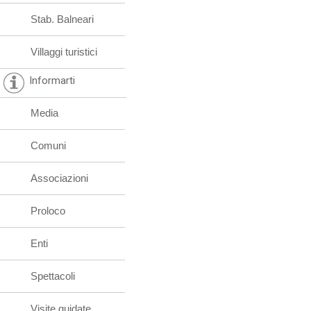
Stab. Balneari
Villaggi turistici
Informarti
Media
Comuni
Associazioni
Proloco
Enti
Spettacoli
Visite guidate