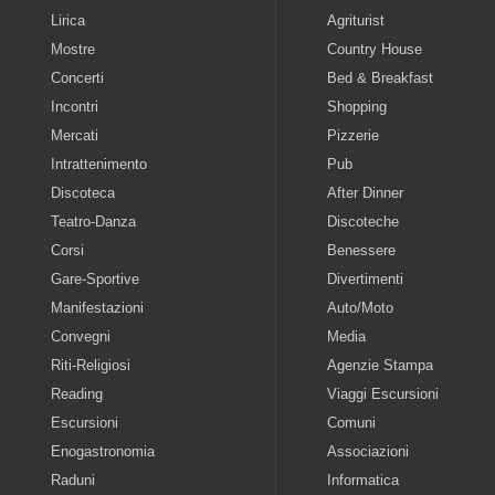
Lirica
Agriturist
Mostre
Country House
Concerti
Bed & Breakfast
Incontri
Shopping
Mercati
Pizzerie
Intrattenimento
Pub
Discoteca
After Dinner
Teatro-Danza
Discoteche
Corsi
Benessere
Gare-Sportive
Divertimenti
Manifestazioni
Auto/Moto
Convegni
Media
Riti-Religiosi
Agenzie Stampa
Reading
Viaggi Escursioni
Escursioni
Comuni
Enogastronomia
Associazioni
Raduni
Informatica