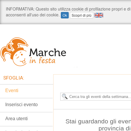
SFOGLIA:
Eventi
Inserisci evento
Area utenti
Stai guardando gli even
provincia d