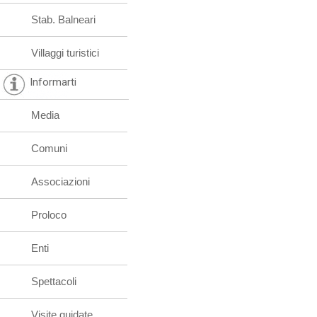
Stab. Balneari
Villaggi turistici
Informarti
Media
Comuni
Associazioni
Proloco
Enti
Spettacoli
Visite guidate