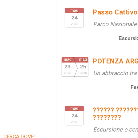
mag
Passo Cattivo 
24
Parco Nazionale d
2026
Escursi
mag
mag
POTENZA ARG
23
25
Un abbraccio tra 
2026
2026
Fe
mag
?????? ??????
24
????????
2026
Escursione e cen
CERCA DOVE: