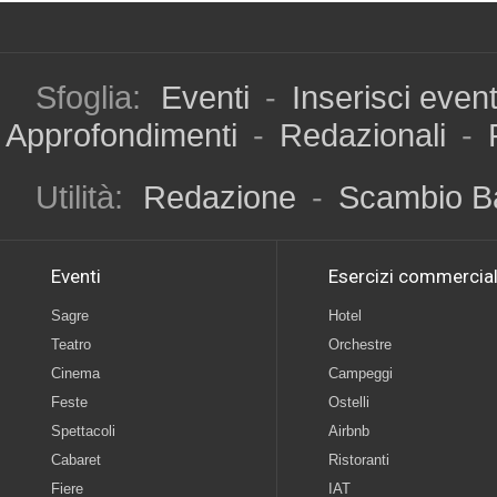
Sfoglia:
Eventi
-
Inserisci even
Approfondimenti
-
Redazionali
-
Utilità:
Redazione
-
Scambio B
Eventi
Esercizi commercial
Sagre
Hotel
Teatro
Orchestre
Cinema
Campeggi
Feste
Ostelli
Spettacoli
Airbnb
Cabaret
Ristoranti
Fiere
IAT