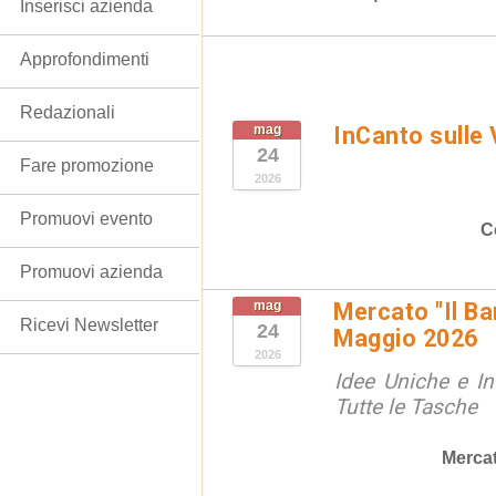
Inserisci azienda
Approfondimenti
Redazionali
mag
InCanto sulle 
24
Fare promozione
2026
Promuovi evento
C
Promuovi azienda
mag
Mercato "Il Ba
Ricevi Newsletter
24
Maggio 2026
2026
Idee Uniche e Int
Tutte le Tasche
Mercat