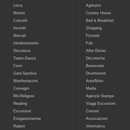
Lirica
Agriturist
Mostre
Country House
Concerti
Bed & Breakfast
Incontri
Shopping
Mercati
Pizzerie
Intrattenimento
Pub
Discoteca
After Dinner
Teatro-Danza
Discoteche
Corsi
Benessere
Gare-Sportive
Divertimenti
Manifestazioni
Auto/Moto
Convegni
Media
Riti-Religiosi
Agenzie Stampa
Reading
Viaggi Escursioni
Escursioni
Comuni
Enogastronomia
Associazioni
Raduni
Informatica