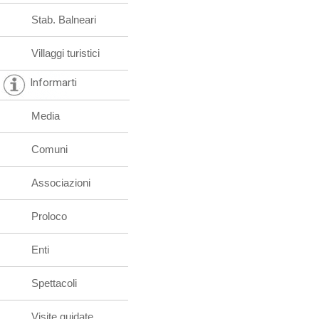
Stab. Balneari
Villaggi turistici
Informarti
Media
Comuni
Associazioni
Proloco
Enti
Spettacoli
Visite guidate