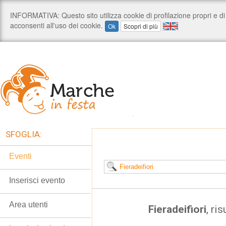
SFOGLIA:
Eventi
Inserisci evento
Area utenti
Fieradeifiori
, ris