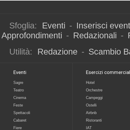
Sfoglia:
Eventi
-
Inserisci even
Approfondimenti
-
Redazionali
-
Utilità:
Redazione
-
Scambio B
Eventi
Esercizi commercial
Sagre
Hotel
Teatro
Orchestre
Cinema
Campeggi
Feste
Ostelli
Spettacoli
Airbnb
Cabaret
Ristoranti
Fiere
IAT