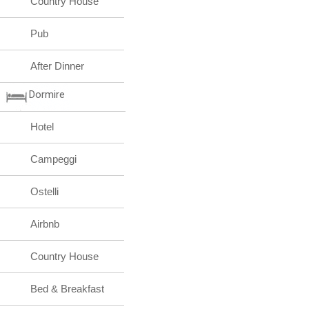
Country House
Pub
After Dinner
Dormire
Hotel
Campeggi
Ostelli
Airbnb
Country House
Bed & Breakfast