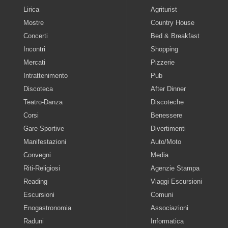
Lirica
Agriturist
Mostre
Country House
Concerti
Bed & Breakfast
Incontri
Shopping
Mercati
Pizzerie
Intrattenimento
Pub
Discoteca
After Dinner
Teatro-Danza
Discoteche
Corsi
Benessere
Gare-Sportive
Divertimenti
Manifestazioni
Auto/Moto
Convegni
Media
Riti-Religiosi
Agenzie Stampa
Reading
Viaggi Escursioni
Escursioni
Comuni
Enogastronomia
Associazioni
Raduni
Informatica