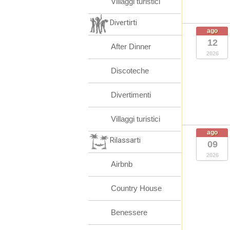
Villaggi turistici
Divertirti
ago
12
After Dinner
2026
Discoteche
Divertimenti
Villaggi turistici
ago
Rilassarti
09
2026
Airbnb
Country House
Benessere