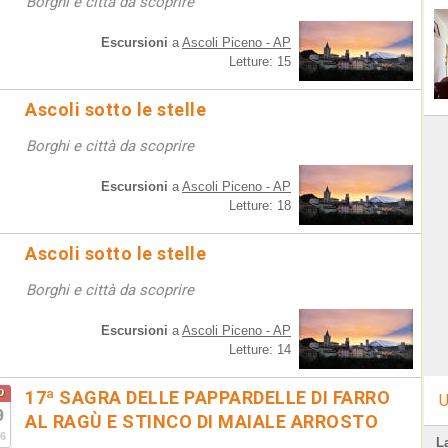
Borghi e città da scoprire
Escursioni
a
Ascoli Piceno - AP
Letture: 15
Ascoli sotto le stelle
Borghi e città da scoprire
Escursioni
a
Ascoli Piceno - AP
Letture: 18
Ascoli sotto le stelle
Borghi e città da scoprire
Escursioni
a
Ascoli Piceno - AP
Letture: 14
o
17ª SAGRA DELLE PAPPARDELLE DI FARRO
U
9
AL RAGÙ E STINCO DI MAIALE ARROSTO
6
L