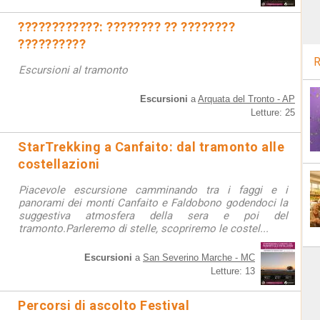
????????????: ???????? ?? ????????
??????????
R
Escursioni al tramonto
Escursioni
a
Arquata del Tronto - AP
Letture: 25
StarTrekking a Canfaito: dal tramonto alle
costellazioni
Piacevole escursione camminando tra i faggi e i
panorami dei monti Canfaito e Faldobono godendoci la
suggestiva atmosfera della sera e poi del
tramonto.Parleremo di stelle, scopriremo le costel...
Escursioni
a
San Severino Marche - MC
Letture: 13
Percorsi di ascolto Festival