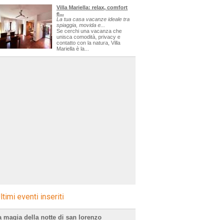
Villa Mariella: relax, comfort
e...
La tua casa vacanze ideale tra
spiaggia, movida e...
Se cerchi una vacanza che
unisca comodità, privacy e
contatto con la natura, Villa
Mariella è la...
ltimi eventi inseriti
a magia della notte di san lorenzo