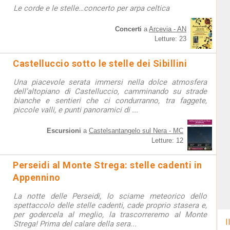
Le corde e le stelle…concerto per arpa celtica
Concerti
a
Arcevia - AN
Letture: 23
Castelluccio sotto le stelle dei Sibillini
Una piacevole serata immersi nella dolce atmosfera
dell’altopiano di Castelluccio, camminando su strade
bianche e sentieri che ci condurranno, tra faggete,
piccole valli, e punti panoramici di ...
Escursioni
a
Castelsantangelo sul Nera - MC
Letture: 12
Perseidi al Monte Strega: stelle cadenti in
Appennino
La notte delle Perseidi, lo sciame meteorico dello
spettaccolo delle stelle cadenti, cade proprio stasera e,
per godercela al meglio, la trascorreremo al Monte
I
Strega! Prima del calare della sera...