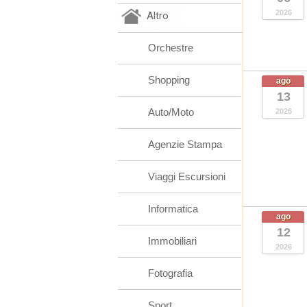
2026
Altro
Orchestre
Shopping
ago
13
Auto/Moto
2026
Agenzie Stampa
Viaggi Escursioni
Informatica
ago
12
Immobiliari
2026
Fotografia
Sport