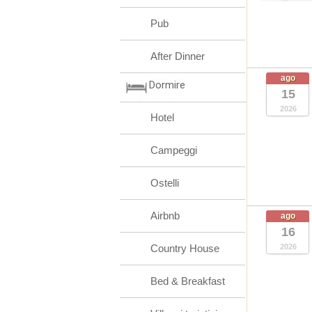
Pub
After Dinner
ago
Dormire
15
2026
Hotel
Campeggi
Ostelli
Airbnb
ago
16
Country House
2026
Bed & Breakfast