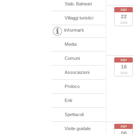
Stab. Balneari
ago
22
Villaggi turistici
2026
Informarti
Media
Comuni
ago
16
Associazioni
2026
Proloco
Enti
Spettacoli
ago
Visite guidate
06