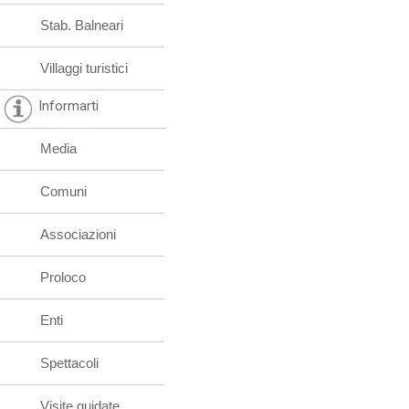
Stab. Balneari
Villaggi turistici
Informarti
Media
Comuni
Associazioni
Proloco
Enti
Spettacoli
Visite guidate