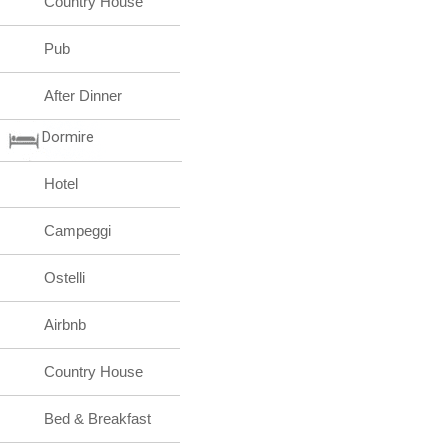
Country House
Pub
After Dinner
Dormire
Hotel
Campeggi
Ostelli
Airbnb
Country House
Bed & Breakfast