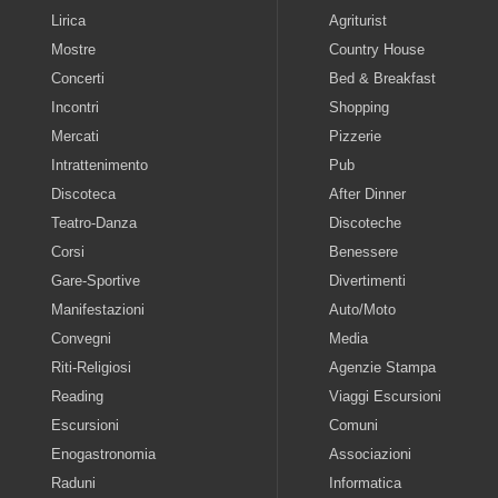
Lirica
Agriturist
Mostre
Country House
Concerti
Bed & Breakfast
Incontri
Shopping
Mercati
Pizzerie
Intrattenimento
Pub
Discoteca
After Dinner
Teatro-Danza
Discoteche
Corsi
Benessere
Gare-Sportive
Divertimenti
Manifestazioni
Auto/Moto
Convegni
Media
Riti-Religiosi
Agenzie Stampa
Reading
Viaggi Escursioni
Escursioni
Comuni
Enogastronomia
Associazioni
Raduni
Informatica