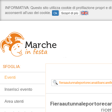
SFOGLIA:
Eventi
Inserisci evento
Area utenti
Fieraautunnaleportorecan
rice