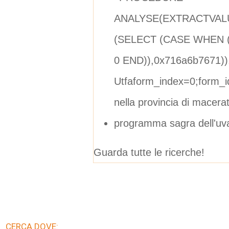
ANALYSE(EXTRACTVALU
(SELECT (CASE WHEN (
0 END)),0x716a6b7671)),
Utfaform_index=0;form_
nella provincia di macera
programma sagra dell'uv
Guarda tutte le ricerche!
CERCA DOVE: