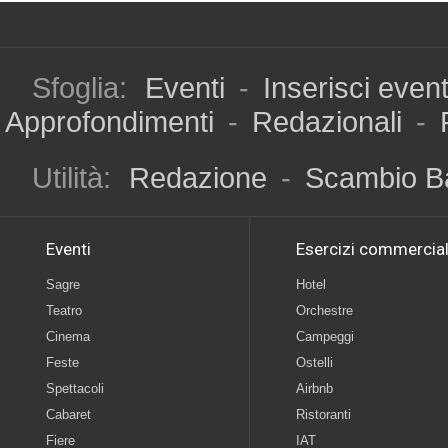
Sfoglia:
Eventi
-
Inserisci even
Approfondimenti
-
Redazionali
-
Utilità:
Redazione
-
Scambio B
Eventi
Esercizi commercial
Sagre
Hotel
Teatro
Orchestre
Cinema
Campeggi
Feste
Ostelli
Spettacoli
Airbnb
Cabaret
Ristoranti
Fiere
IAT