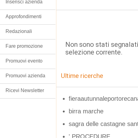
Inserisci azienda
Approfondimenti
Redazionali
Non sono stati segnalati
Fare promozione
selezione corrente.
Promuovi evento
Ultime ricerche
Promuovi azienda
Ricevi Newsletter
fieraautunnaleportorecan
birra marche
sagra delle castagne san
' PROCEDURE