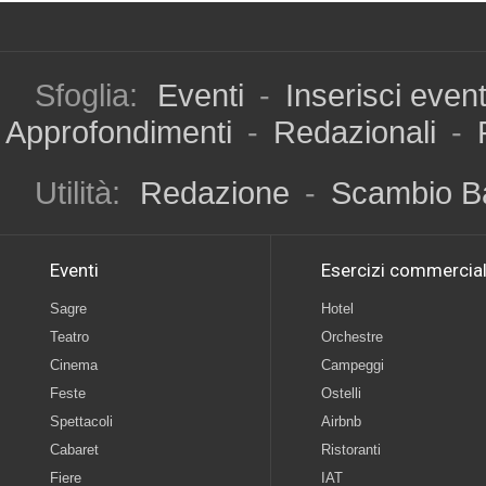
Sfoglia:
Eventi
-
Inserisci even
Approfondimenti
-
Redazionali
-
Utilità:
Redazione
-
Scambio B
Eventi
Esercizi commercial
Sagre
Hotel
Teatro
Orchestre
Cinema
Campeggi
Feste
Ostelli
Spettacoli
Airbnb
Cabaret
Ristoranti
Fiere
IAT