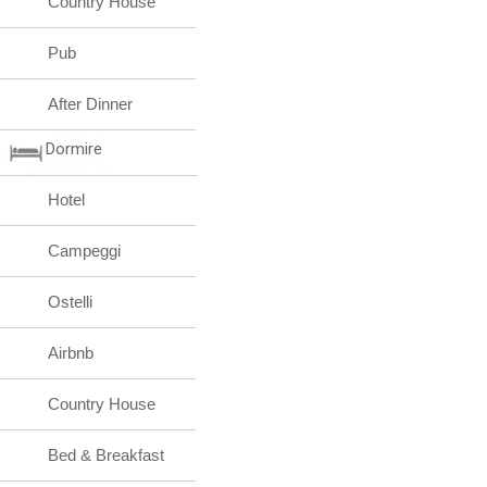
Country House
Pub
After Dinner
Dormire
Hotel
Campeggi
Ostelli
Airbnb
Country House
Bed & Breakfast