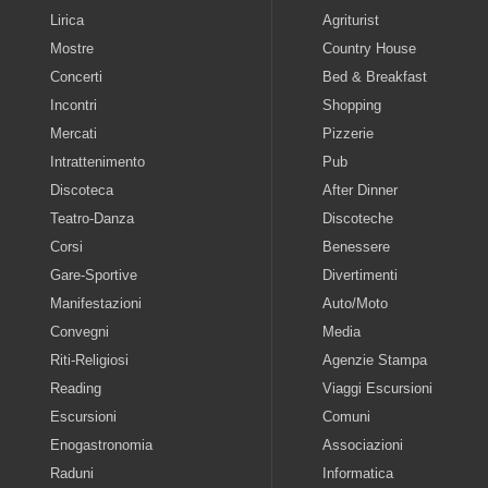
Lirica
Agriturist
Mostre
Country House
Concerti
Bed & Breakfast
Incontri
Shopping
Mercati
Pizzerie
Intrattenimento
Pub
Discoteca
After Dinner
Teatro-Danza
Discoteche
Corsi
Benessere
Gare-Sportive
Divertimenti
Manifestazioni
Auto/Moto
Convegni
Media
Riti-Religiosi
Agenzie Stampa
Reading
Viaggi Escursioni
Escursioni
Comuni
Enogastronomia
Associazioni
Raduni
Informatica