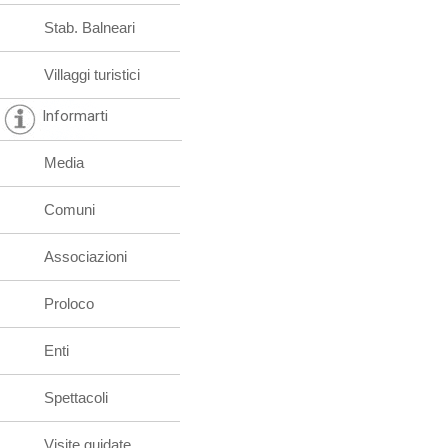
Stab. Balneari
Villaggi turistici
Informarti
Media
Comuni
Associazioni
Proloco
Enti
Spettacoli
Visite guidate