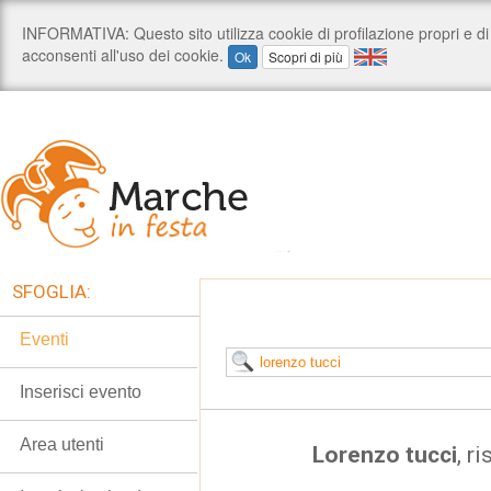
SFOGLIA:
Eventi
Inserisci evento
Area utenti
Lorenzo tucci
, r