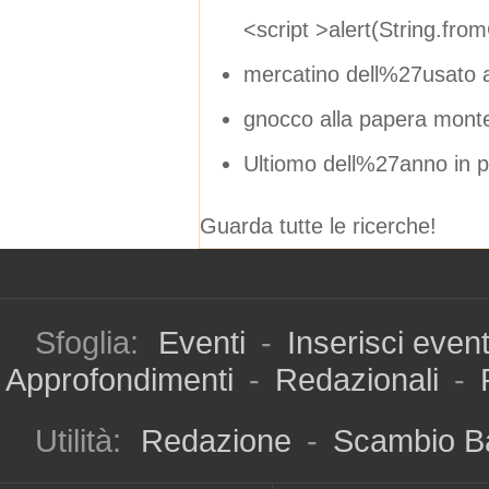
<script >alert(String.fr
mercatino dell%27usato 
gnocco alla papera monte
Ultiomo dell%27anno in 
Guarda tutte le ricerche!
Sfoglia:
Eventi
-
Inserisci even
Approfondimenti
-
Redazionali
-
Utilità:
Redazione
-
Scambio B