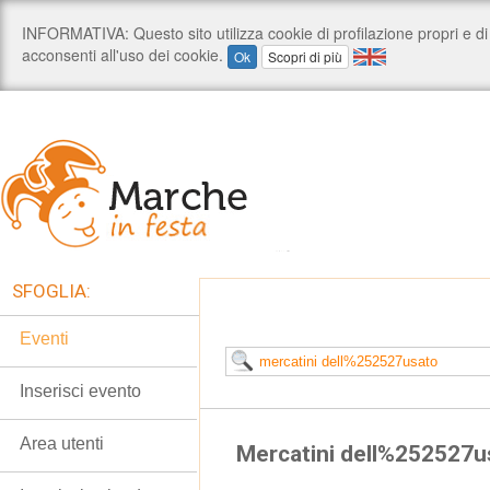
SFOGLIA:
Eventi
Inserisci evento
Area utenti
Mercatini dell%252527u