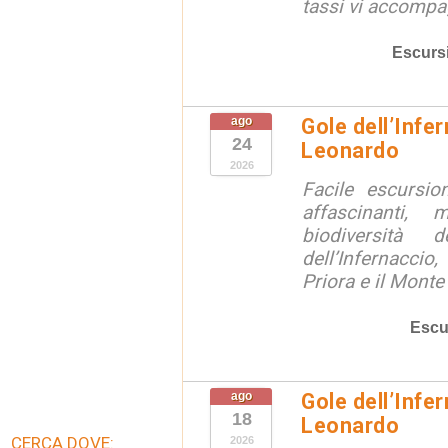
tassi vi accompag
Escurs
ago
Gole dell’Infe
24
Leonardo
2026
Facile escursio
affascinanti, 
biodiversità 
dell’Infernaccio
Priora e il Monte 
Escu
ago
Gole dell’Infe
18
Leonardo
CERCA DOVE:
2026