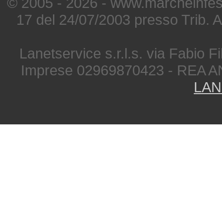
© 2005 - 2026 - www.marcheinfest
17 del 24/07/2003 presso Trib. 
Lanetservice s.r.l.s. via Fabio Fi
Imprese 02969870423 - REA A
LAN