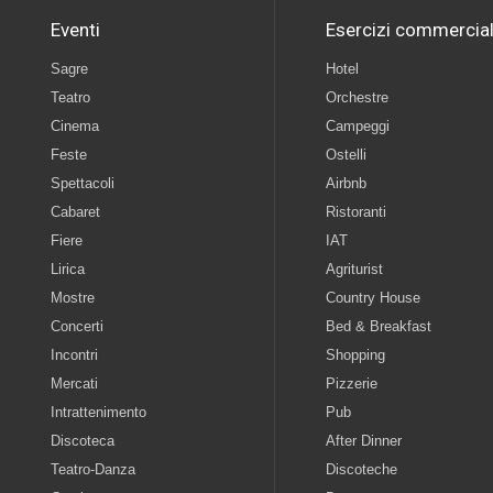
Eventi
Esercizi commercial
Sagre
Hotel
Teatro
Orchestre
Cinema
Campeggi
Feste
Ostelli
Spettacoli
Airbnb
Cabaret
Ristoranti
Fiere
IAT
Lirica
Agriturist
Mostre
Country House
Concerti
Bed & Breakfast
Incontri
Shopping
Mercati
Pizzerie
Intrattenimento
Pub
Discoteca
After Dinner
Teatro-Danza
Discoteche