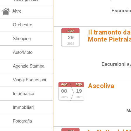
Escursio
Altro
Orchestre
ago
Il tramonto da
29
Monte Pietral
Shopping
2026
Auto/Moto
Escursioni
a
Agenzie Stampa
Viaggi Escursioni
ago
ago
Ascoliva
08
19
Informatica
2026
2026
Immobiliari
Ma
Fotografia
ago