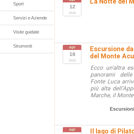
La Notte del 
Sport
12
2026
Servizi e Aziende
Visite guidate
Strumenti
ago
Escursione da 
16
del Monte Acu
2026
Ecco un'altra e
panorami dell
Fonte Luca arri
più alta dell’App
Marche, il Monte
Escursion
ago
Il lago di Pila