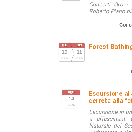
Concerti Oro - 
Roberto Plano pi
Conce
giu
set
Forest Bathin
19
11
2026
2026
ago
Escursione al
14
cerreta alla “c
2026
Escursione in un
e affascinanti 
Naturale del Sa