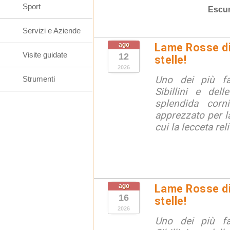
Sport
Escur
Servizi e Aziende
ago
Lame Rosse di 
Visite guidate
12
stelle!
2026
Uno dei più fa
Strumenti
Sibillini e del
splendida corn
apprezzato per la
cui la lecceta relit
ago
Lame Rosse di 
16
stelle!
2026
Uno dei più fa