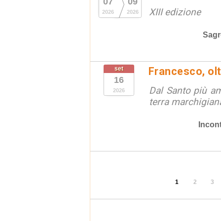
07
09
XIII edizione
2026
2026
Sagr
set
Francesco, olt
16
Dal Santo più ama
2026
terra marchigian
Incont
1
2
3