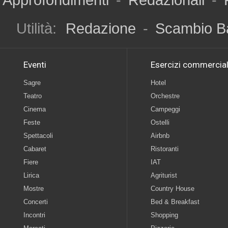
Utilità:
Redazione
-
Scambio B
Eventi
Esercizi commercial
Sagre
Hotel
Teatro
Orchestre
Cinema
Campeggi
Feste
Ostelli
Spettacoli
Airbnb
Cabaret
Ristoranti
Fiere
IAT
Lirica
Agriturist
Mostre
Country House
Concerti
Bed & Breakfast
Incontri
Shopping