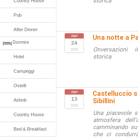
storica
Country House
Pub
After Dinner
ago
Una notte a Pa
Dormire
24
Onversazioni i
2026
storica
Hotel
Campeggi
Ostelli
ago
Castelluccio so
13
Sibillini
Airbnb
2026
Una piacevole s
Country House
atmosfera dell’
camminando su s
Bed & Breakfast
che ci condurra