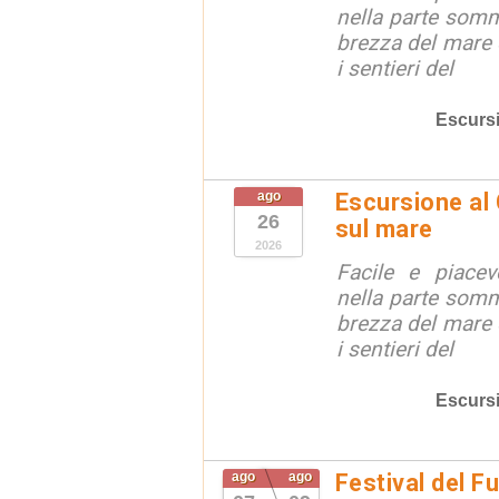
nella parte somm
brezza del mare 
i sentieri del
Escurs
ago
Escursione al
26
sul mare
2026
Facile e piacev
nella parte somm
brezza del mare 
i sentieri del
Escurs
ago
ago
Festival del F