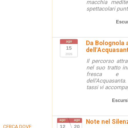
macchia medite
spettacolari punt
Escur
ago
Da Bolognola a
15
dell'Acquasan
2026
Il percorso attra
nel suo tratto in
fresca e lu
dell'Acquasanta.
tassi vi accompag
Escurs
ago
ago
Note nel Silen
CERCA DOVE:
12
20