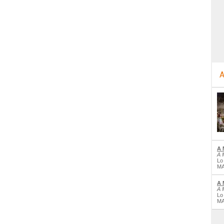
A
A 
A 
Lo
MA
A 
A 
Lo
MA