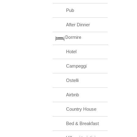
Pub
After Dinner
Dormire
Hotel
Campeggi
Ostelli
Airbnb
Country House
Bed & Breakfast