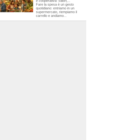
e cooperativa: valori,...
Fare la spesa è un gesto
quotidiano: entriamo in un
supermercato, riempiamo il
carrello e andiamo...