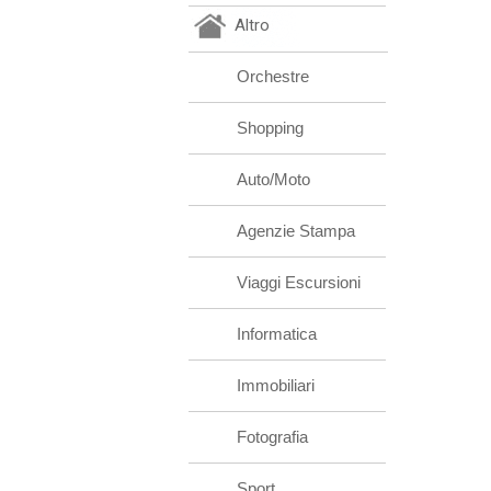
Altro
Orchestre
Shopping
Auto/Moto
Agenzie Stampa
Viaggi Escursioni
Informatica
Immobiliari
Fotografia
Sport