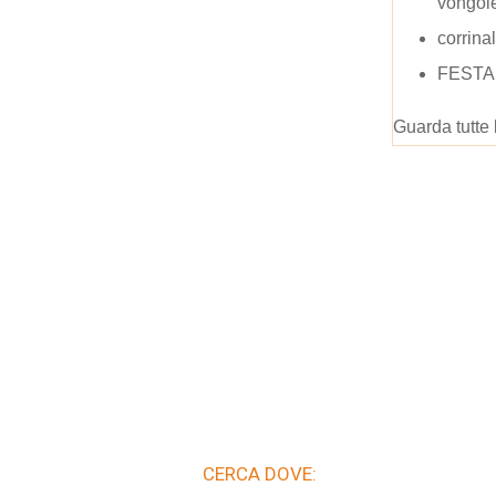
vongol
corrina
FESTA
Guarda tutte 
CERCA DOVE: