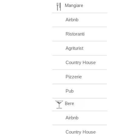
Mangiare
Airbnb
Ristoranti
Agriturist
Country House
Pizzerie
Pub
Bere
Airbnb
Country House