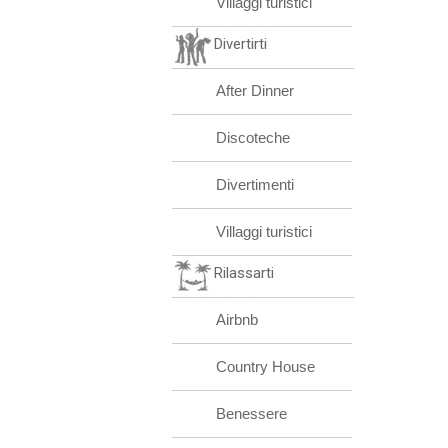
Villaggi turistici
Divertirti
After Dinner
Discoteche
Divertimenti
Villaggi turistici
Rilassarti
Airbnb
Country House
Benessere