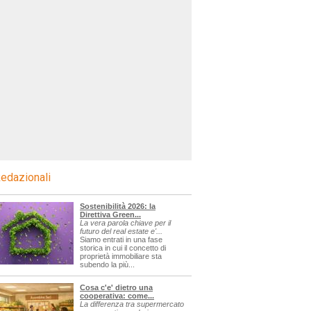
edazionali
Sostenibilità 2026: la
Direttiva Green...
La vera parola chiave per il
futuro del real estate e'...
Siamo entrati in una fase
storica in cui il concetto di
proprietà immobiliare sta
subendo la più...
Cosa c'e' dietro una
cooperativa: come...
La differenza tra supermercato