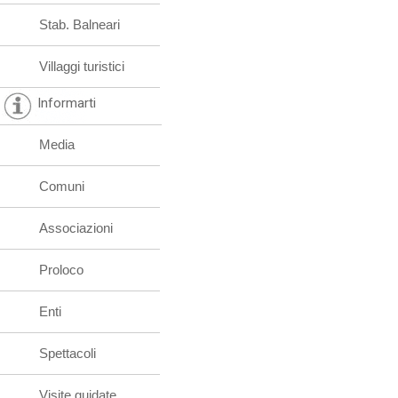
Stab. Balneari
Villaggi turistici
Informarti
Media
Comuni
Associazioni
Proloco
Enti
Spettacoli
Visite guidate