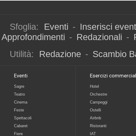
Sfoglia:
Eventi
-
Inserisci even
Approfondimenti
-
Redazionali
-
Utilità:
Redazione
-
Scambio B
Eventi
Esercizi commercial
Sagre
Hotel
Teatro
Orchestre
Cinema
Campeggi
Feste
Ostelli
Spettacoli
Airbnb
Cabaret
Ristoranti
Fiere
IAT