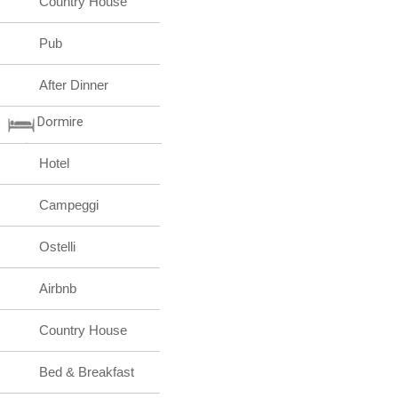
Country House
Pub
After Dinner
Dormire
Hotel
Campeggi
Ostelli
Airbnb
Country House
Bed & Breakfast