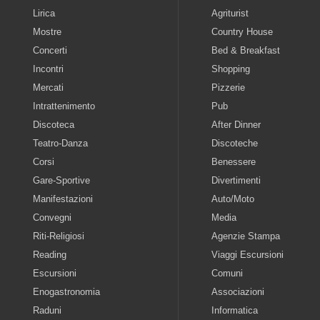
Lirica
Agriturist
Mostre
Country House
Concerti
Bed & Breakfast
Incontri
Shopping
Mercati
Pizzerie
Intrattenimento
Pub
Discoteca
After Dinner
Teatro-Danza
Discoteche
Corsi
Benessere
Gare-Sportive
Divertimenti
Manifestazioni
Auto/Moto
Convegni
Media
Riti-Religiosi
Agenzie Stampa
Reading
Viaggi Escursioni
Escursioni
Comuni
Enogastronomia
Associazioni
Raduni
Informatica