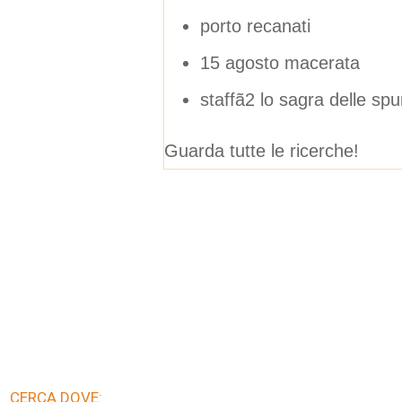
porto recanati
15 agosto macerata
staffã2 lo sagra delle spu
Guarda tutte le ricerche!
CERCA DOVE: