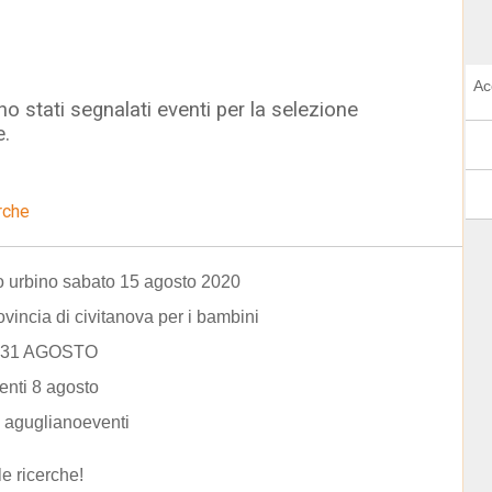
Ac
o stati segnalati eventi per la selezione
e.
rche
 urbino sabato 15 agosto 2020
ovincia di civitanova per i bambini
L 31 AGOSTO
enti 8 agosto
 aguglianoeventi
le ricerche!