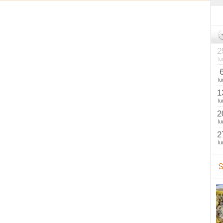
2
lu
lu
1
lu
2
lu
2
lu
S