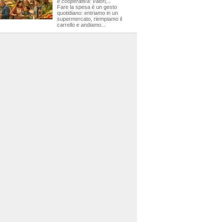
e cooperativa: valori,...
Fare la spesa è un gesto
quotidiano: entriamo in un
supermercato, riempiamo il
carrello e andiamo...