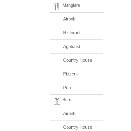
Mangiare
Airbnb
Ristoranti
Agriturist
Country House
Pizzerie
Pub
Bere
Airbnb
Country House