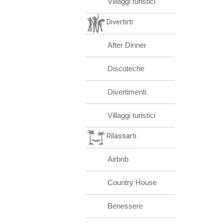
Villaggi turistici
Divertirti
After Dinner
Discoteche
Divertimenti
Villaggi turistici
Rilassarti
Airbnb
Country House
Benessere