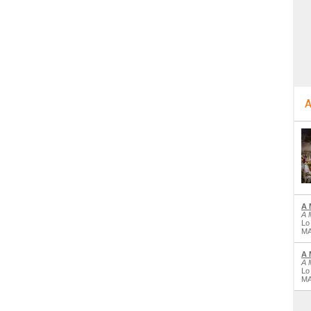
A
A 
A 
Lo
MA
A 
A 
Lo
MA