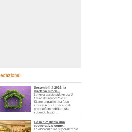
edazionali
Sostenibilità 2026: la
Direttiva Green...
La vera parola chiave per il
futuro del real estate e'...
Siamo entrati in una fase
storica in cui il concetto di
proprietà immobiliare sta
subendo la più...
Cosa c'e' dietro una
cooperativa: come...
La differenza tra supermercato