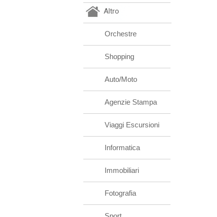
Altro
Orchestre
Shopping
Auto/Moto
Agenzie Stampa
Viaggi Escursioni
Informatica
Immobiliari
Fotografia
Sport