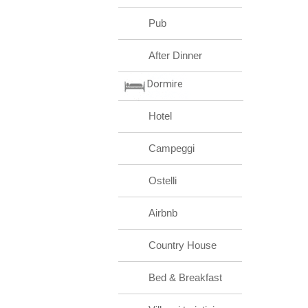
Pub
After Dinner
Dormire
Hotel
Campeggi
Ostelli
Airbnb
Country House
Bed & Breakfast