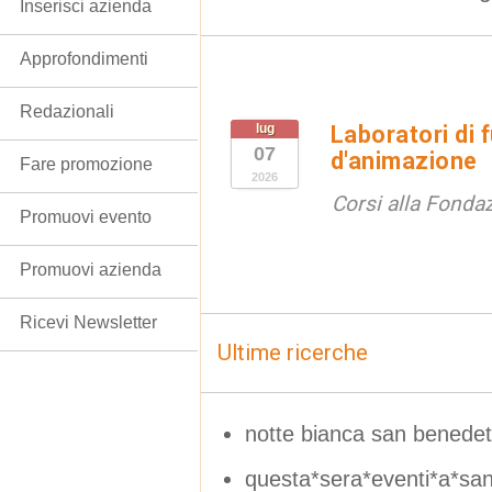
Inserisci azienda
Approfondimenti
Redazionali
lug
Laboratori di 
07
d'animazione
Fare promozione
2026
Corsi alla Fondaz
Promuovi evento
Promuovi azienda
Ricevi Newsletter
Ultime ricerche
notte bianca san benedet
questa*sera*eventi*a*san