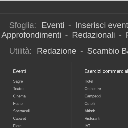
Sfoglia:
Eventi
-
Inserisci even
Approfondimenti
-
Redazionali
-
Utilità:
Redazione
-
Scambio B
Eventi
Esercizi commercial
Sagre
Hotel
Teatro
Orchestre
Cinema
Campeggi
Feste
Ostelli
Spettacoli
Airbnb
Cabaret
Ristoranti
Fiere
IAT