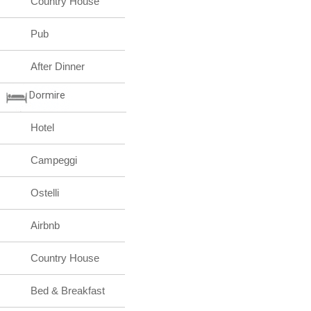
Country House
Pub
After Dinner
Dormire
Hotel
Campeggi
Ostelli
Airbnb
Country House
Bed & Breakfast