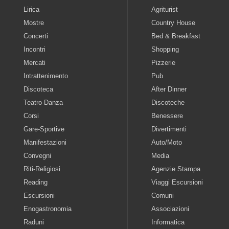
Lirica
Agriturist
Mostre
Country House
Concerti
Bed & Breakfast
Incontri
Shopping
Mercati
Pizzerie
Intrattenimento
Pub
Discoteca
After Dinner
Teatro-Danza
Discoteche
Corsi
Benessere
Gare-Sportive
Divertimenti
Manifestazioni
Auto/Moto
Convegni
Media
Riti-Religiosi
Agenzie Stampa
Reading
Viaggi Escursioni
Escursioni
Comuni
Enogastronomia
Associazioni
Raduni
Informatica