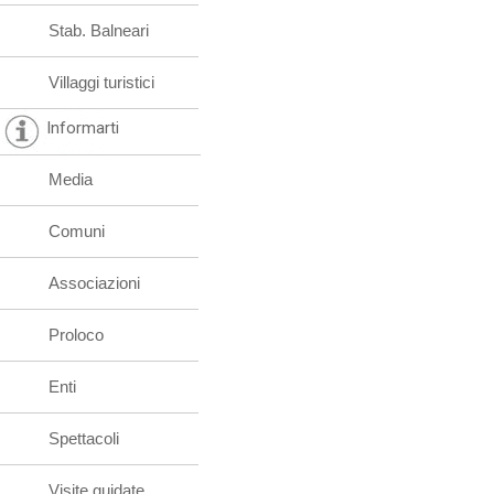
Stab. Balneari
Villaggi turistici
Informarti
Media
Comuni
Associazioni
Proloco
Enti
Spettacoli
Visite guidate