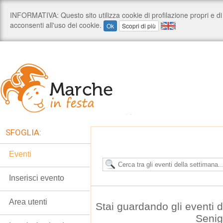
SFOGLIA:
Eventi
Inserisci evento
Area utenti
Stai guardando gli eventi 
Senig