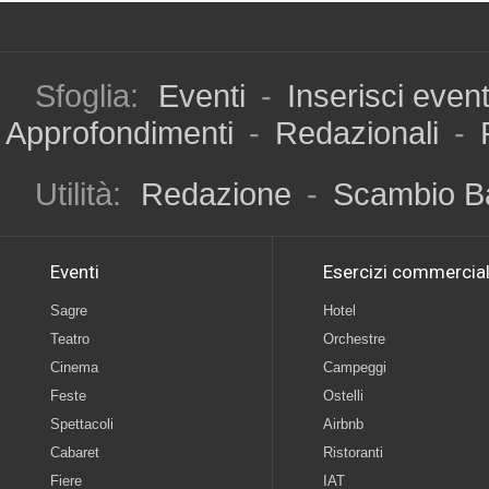
Sfoglia:
Eventi
-
Inserisci even
Approfondimenti
-
Redazionali
-
Utilità:
Redazione
-
Scambio B
Eventi
Esercizi commercial
Sagre
Hotel
Teatro
Orchestre
Cinema
Campeggi
Feste
Ostelli
Spettacoli
Airbnb
Cabaret
Ristoranti
Fiere
IAT