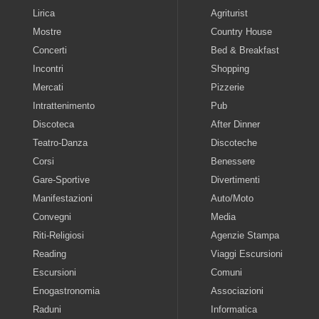
Lirica
Agriturist
Mostre
Country House
Concerti
Bed & Breakfast
Incontri
Shopping
Mercati
Pizzerie
Intrattenimento
Pub
Discoteca
After Dinner
Teatro-Danza
Discoteche
Corsi
Benessere
Gare-Sportive
Divertimenti
Manifestazioni
Auto/Moto
Convegni
Media
Riti-Religiosi
Agenzie Stampa
Reading
Viaggi Escursioni
Escursioni
Comuni
Enogastronomia
Associazioni
Raduni
Informatica