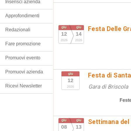
Inserisci azienda
Approfondimenti
giu
giu
Festa Delle Gr
Redazionali
12
14
2026
2026
Fare promozione
Promuovi evento
Promuovi azienda
giu
Festa di Sant
12
Ricevi Newsletter
Gara di Briscola
2026
Fest
giu
giu
Settimana del
08
13