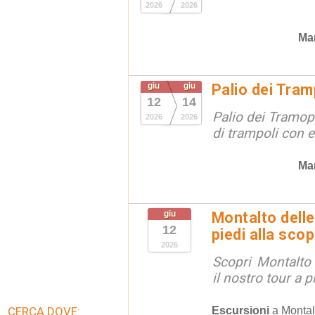
2026
2026
Man
giu
giu
Palio dei Tram
12
14
Palio dei Tramopo
2026
2026
di trampoli con 
Man
giu
Montalto delle
12
piedi alla sco
2026
Scopri Montalto
il nostro tour a p
Escursioni
a
Montal
CERCA DOVE: