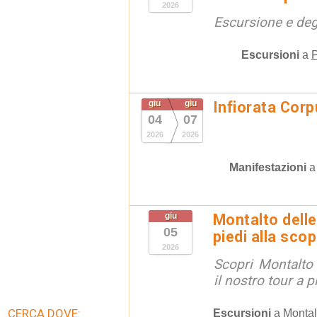
2026
Escursione e de
Escursioni
a
P
giu
giu
Infiorata Cor
04
07
2026
2026
Manifestazioni
giu
Montalto delle
05
piedi alla sco
2026
Scopri Montalto
il nostro tour a p
CERCA DOVE:
Escursioni
a
Montal