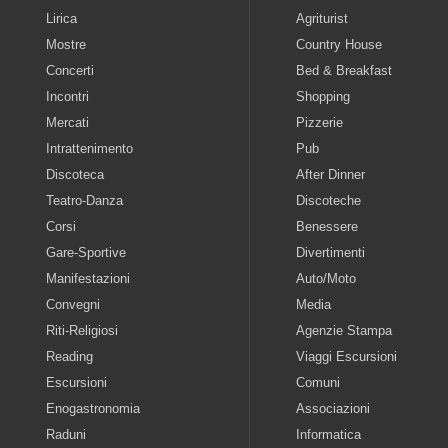
Lirica
Agriturist
Mostre
Country House
Concerti
Bed & Breakfast
Incontri
Shopping
Mercati
Pizzerie
Intrattenimento
Pub
Discoteca
After Dinner
Teatro-Danza
Discoteche
Corsi
Benessere
Gare-Sportive
Divertimenti
Manifestazioni
Auto/Moto
Convegni
Media
Riti-Religiosi
Agenzie Stampa
Reading
Viaggi Escursioni
Escursioni
Comuni
Enogastronomia
Associazioni
Raduni
Informatica