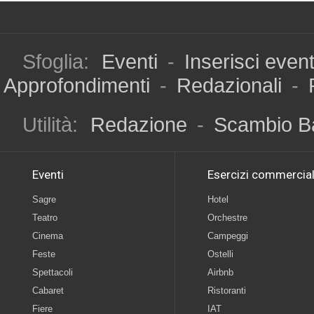
Sfoglia:
Eventi
-
Inserisci even
Approfondimenti
-
Redazionali
-
Utilità:
Redazione
-
Scambio B
Eventi
Esercizi commercial
Sagre
Hotel
Teatro
Orchestre
Cinema
Campeggi
Feste
Ostelli
Spettacoli
Airbnb
Cabaret
Ristoranti
Fiere
IAT