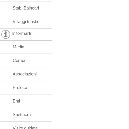
Stab. Balneari
Villaggi turistici
Informarti
Media
Comuni
Associazioni
Proloco
Enti
Spettacoli
Visite guidate