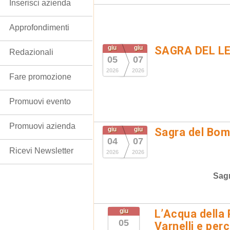
Inserisci azienda
Approfondimenti
giu
giu
SAGRA DEL L
Redazionali
05
07
2026
2026
Fare promozione
Promuovi evento
Promuovi azienda
giu
giu
Sagra del Bom
04
07
Ricevi Newsletter
2026
2026
Sag
giu
L’Acqua della P
05
Varnelli e per