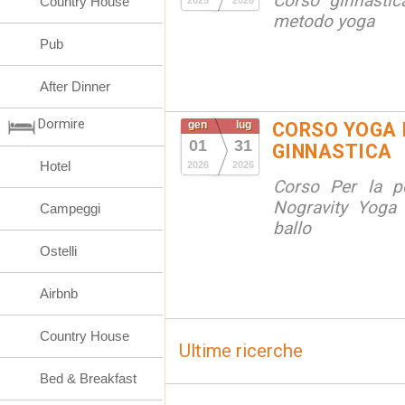
Corso ginnastic
Country House
2025
2026
metodo yoga
Pub
After Dinner
Dormire
gen
lug
CORSO YOGA 
01
31
GINNASTICA
Hotel
2026
2026
Corso Per la po
Nogravity Yoga 
Campeggi
ballo
Ostelli
Airbnb
Country House
Ultime ricerche
Bed & Breakfast