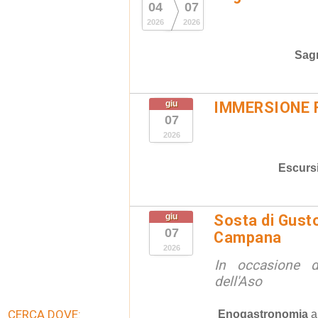
04
07
2026
2026
Sag
giu
IMMERSIONE 
07
2026
Escurs
giu
Sosta di Gusto
07
Campana
2026
In occasione de
dell'Aso
CERCA DOVE:
Enogastronomia