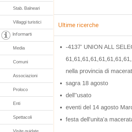
Stab. Balneari
Villaggi turistici
Ultime ricerche
Informarti
-4137' UNION ALL SELE
Media
61,61,61,61,61,61,61,6
Comuni
nella provincia di macera
Associazioni
sagra 18 agosto
Proloco
dell''usato
Enti
eventi del 14 agosto Mar
Spettacoli
festa dell'unita'a macerat
Visite guidate