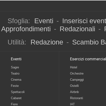
Sfoglia:
Eventi
-
Inserisci even
Approfondimenti
-
Redazionali
-
Utilità:
Redazione
-
Scambio B
Eventi
Esercizi commercial
Sagre
Hotel
Teatro
Orchestre
Cinema
Campeggi
Feste
Ostelli
Spettacoli
Airbnb
Cabaret
Ristoranti
Fiere
IAT