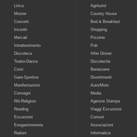
Lirica
Agriturist
Mostre
Country House
Concerti
Bed & Breakfast
Incontri
Shopping
Mercati
Pizzerie
Intrattenimento
Pub
Discoteca
After Dinner
Teatro-Danza
Discoteche
Corsi
Benessere
Gare-Sportive
Divertimenti
Manifestazioni
Auto/Moto
Convegni
Media
Riti-Religiosi
Agenzie Stampa
Reading
Viaggi Escursioni
Escursioni
Comuni
Enogastronomia
Associazioni
Raduni
Informatica