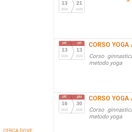
13
21
2026
2026
ott
ott
CORSO YOGA 
13
13
Corso ginnastic
2025
2026
metodo yoga
ott
giu
CORSO YOGA 
16
30
Corso ginnastic
2025
2026
metodo yoga
CERCA DOVE: