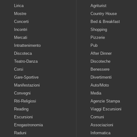
Lirica
Agriturist
Mostre
Country House
Concerti
Bed & Breakfast
Incontri
Shopping
Mercati
Pizzerie
Intrattenimento
Pub
Discoteca
After Dinner
Teatro-Danza
Discoteche
Corsi
Benessere
Gare-Sportive
Divertimenti
Manifestazioni
Auto/Moto
Convegni
Media
Riti-Religiosi
Agenzie Stampa
Reading
Viaggi Escursioni
Escursioni
Comuni
Enogastronomia
Associazioni
Raduni
Informatica