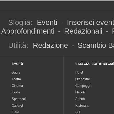
Sfoglia:
Eventi
-
Inserisci even
Approfondimenti
-
Redazionali
-
Utilità:
Redazione
-
Scambio B
Eventi
Esercizi commercial
Sagre
Hotel
Teatro
Orchestre
Cinema
Campeggi
Feste
Ostelli
Spettacoli
Airbnb
Cabaret
Ristoranti
Fiere
IAT