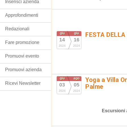
Inserisci azienda
Approfondimenti
Redazionali
giu
giu
FESTA DELLA
14
16
Fare promozione
2024
2024
Promuovi evento
Promuovi azienda
giu
ago
Yoga a Villa O
Ricevi Newsletter
03
05
Palme
2024
2024
Escursioni