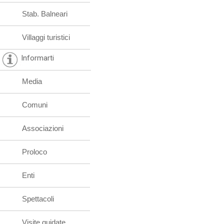
Stab. Balneari
Villaggi turistici
Informarti
Media
Comuni
Associazioni
Proloco
Enti
Spettacoli
Visite guidate