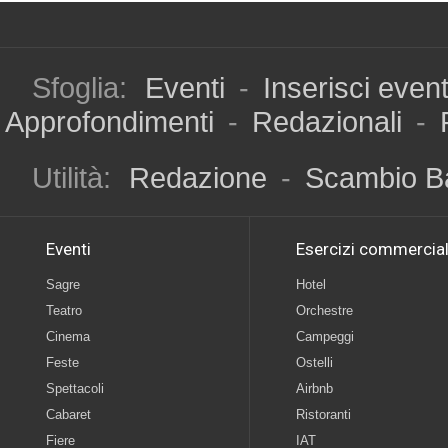
Sfoglia:
Eventi
-
Inserisci even
Approfondimenti
-
Redazionali
-
Utilità:
Redazione
-
Scambio B
Eventi
Esercizi commercial
Sagre
Hotel
Teatro
Orchestre
Cinema
Campeggi
Feste
Ostelli
Spettacoli
Airbnb
Cabaret
Ristoranti
Fiere
IAT