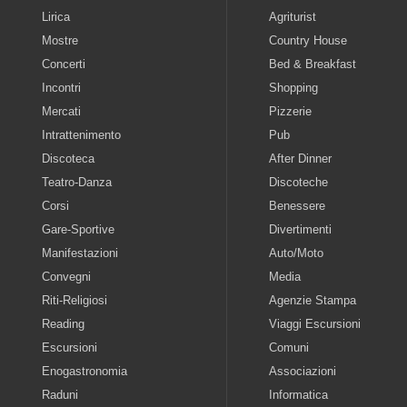
Lirica
Agriturist
Mostre
Country House
Concerti
Bed & Breakfast
Incontri
Shopping
Mercati
Pizzerie
Intrattenimento
Pub
Discoteca
After Dinner
Teatro-Danza
Discoteche
Corsi
Benessere
Gare-Sportive
Divertimenti
Manifestazioni
Auto/Moto
Convegni
Media
Riti-Religiosi
Agenzie Stampa
Reading
Viaggi Escursioni
Escursioni
Comuni
Enogastronomia
Associazioni
Raduni
Informatica