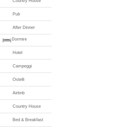
Country House
Pub
After Dinner
Dormire
Hotel
Campeggi
Ostelli
Airbnb
Country House
Bed & Breakfast