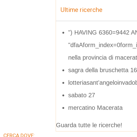
Ultime ricerche
") HAVING 6360=9442 AN
"dfaAform_index=0form_
nella provincia di macera
sagra della bruschetta 1
lotteriasant'angeloinvadobi
sabato 27
mercatino Macerata
Guarda tutte le ricerche!
CERCA DOVE: