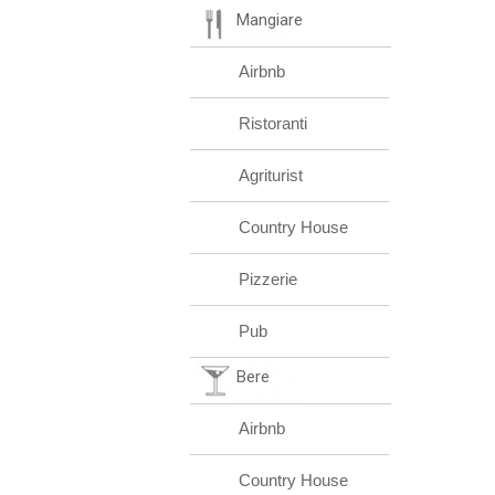
Mangiare
Airbnb
Ristoranti
Agriturist
Country House
Pizzerie
Pub
Bere
Airbnb
Country House