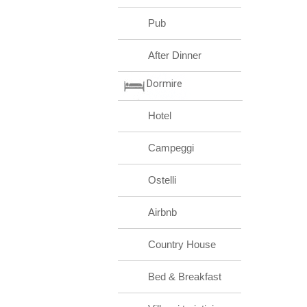
Pub
After Dinner
Dormire
Hotel
Campeggi
Ostelli
Airbnb
Country House
Bed & Breakfast