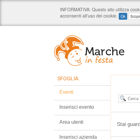
SFOGLIA:
Eventi
Inserisci evento
Area utenti
Stai guar
Inserisci azienda