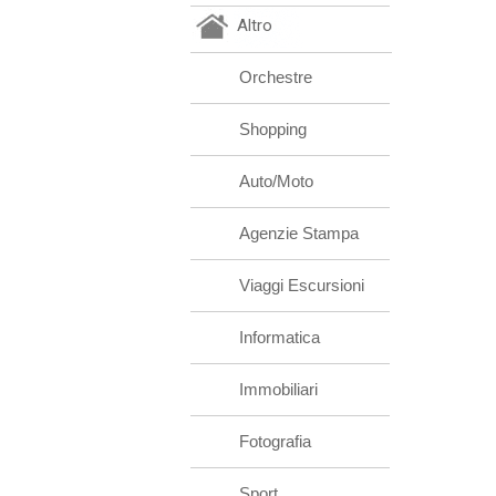
Altro
Orchestre
Shopping
Auto/Moto
Agenzie Stampa
Viaggi Escursioni
Informatica
Immobiliari
Fotografia
Sport