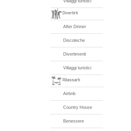
Villaggi turistici
Divertirti
After Dinner
Discoteche
Divertimenti
Villaggi turistici
Rilassarti
Airbnb
Country House
Benessere