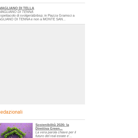
MAGLIANO DI TELLA
MAGLIANO DI TENNA
 spettacolo di svolgerà&nbsp; in Piazza Gramsci a
GLIANO DI TENNA e non a MONTE SAN...
edazionali
Sostenibilità 2026: la
Direttiva Green...
La vera parola chiave per il
futuro del real estate e'...