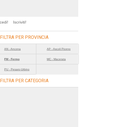
cedi!
Iscriviti!
FILTRA PER PROVINCIA
AN - Ancona
AP - Ascoli Piceno
FM - Fermo
MC - Macerata
PU - Pesaro-Urbino
FILTRA PER CATEGORIA