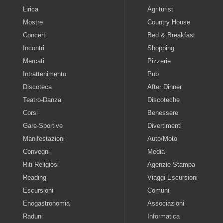
Lirica
Agriturist
Mostre
Country House
Concerti
Bed & Breakfast
Incontri
Shopping
Mercati
Pizzerie
Intrattenimento
Pub
Discoteca
After Dinner
Teatro-Danza
Discoteche
Corsi
Benessere
Gare-Sportive
Divertimenti
Manifestazioni
Auto/Moto
Convegni
Media
Riti-Religiosi
Agenzie Stampa
Reading
Viaggi Escursioni
Escursioni
Comuni
Enogastronomia
Associazioni
Raduni
Informatica