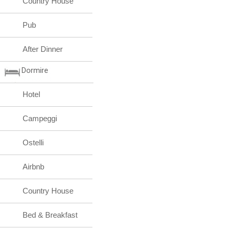
Country House
Pub
After Dinner
Dormire
Hotel
Campeggi
Ostelli
Airbnb
Country House
Bed & Breakfast