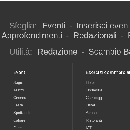
Sfoglia:
Eventi
-
Inserisci even
Approfondimenti
-
Redazionali
-
Utilità:
Redazione
-
Scambio B
Eventi
Esercizi commercial
Sagre
Hotel
Teatro
Orchestre
Cinema
Campeggi
Feste
Ostelli
Spettacoli
Airbnb
Cabaret
Ristoranti
Fiere
IAT