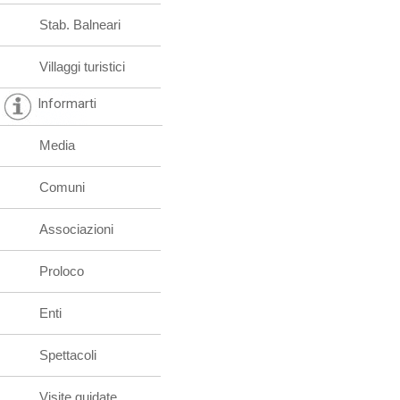
Stab. Balneari
Villaggi turistici
Informarti
Media
Comuni
Associazioni
Proloco
Enti
Spettacoli
Visite guidate