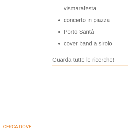
vismarafesta
concerto in piazza
Porto Santâ
cover band a sirolo
Guarda tutte le ricerche!
CERCA DOVE: