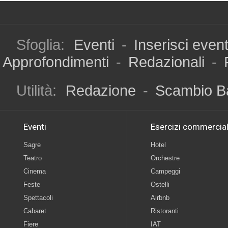
Sfoglia:
Eventi
-
Inserisci even
Approfondimenti
-
Redazionali
-
Utilità:
Redazione
-
Scambio B
Eventi
Esercizi commercial
Sagre
Hotel
Teatro
Orchestre
Cinema
Campeggi
Feste
Ostelli
Spettacoli
Airbnb
Cabaret
Ristoranti
Fiere
IAT