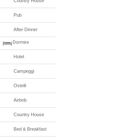
Country House
Pub
After Dinner
Dormire
Hotel
Campeggi
Ostelli
Airbnb
Country House
Bed & Breakfast