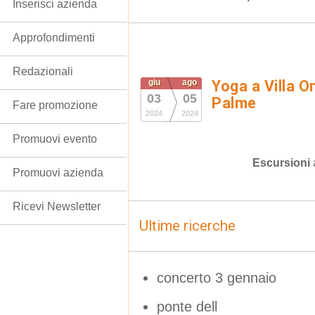
Inserisci azienda
Approfondimenti
Redazionali
giu
ago
Yoga a Villa O
03
05
Palme
Fare promozione
2024
2024
Promuovi evento
Escursioni
Promuovi azienda
Ricevi Newsletter
Ultime ricerche
concerto 3 gennaio
ponte dell