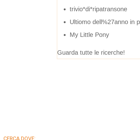
trivio*di*ripatransone
Ultiomo dell%27anno in 
My Little Pony
Guarda tutte le ricerche!
CERCA DOVE: