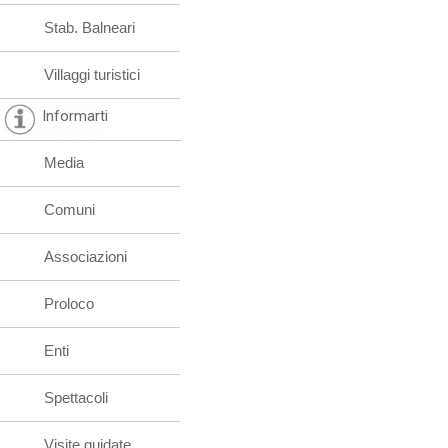
Stab. Balneari
Villaggi turistici
Informarti
Media
Comuni
Associazioni
Proloco
Enti
Spettacoli
Visite guidate