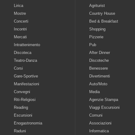
Lirica
Agriturist
Mostre
Country House
Concerti
Bed & Breakfast
Incontri
Shopping
Mercati
Pizzerie
Intrattenimento
Pub
Discoteca
After Dinner
Teatro-Danza
Discoteche
Corsi
Benessere
Gare-Sportive
Divertimenti
Manifestazioni
Auto/Moto
Convegni
Media
Riti-Religiosi
Agenzie Stampa
Reading
Viaggi Escursioni
Escursioni
Comuni
Enogastronomia
Associazioni
Raduni
Informatica