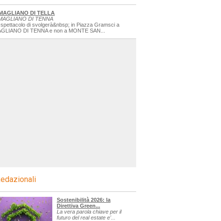
MAGLIANO DI TELLA
MAGLIANO DI TENNA
 spettacolo di svolgerà&nbsp; in Piazza Gramsci a
GLIANO DI TENNA e non a MONTE SAN...
edazionali
Sostenibilità 2026: la
Direttiva Green...
La vera parola chiave per il
futuro del real estate e'...