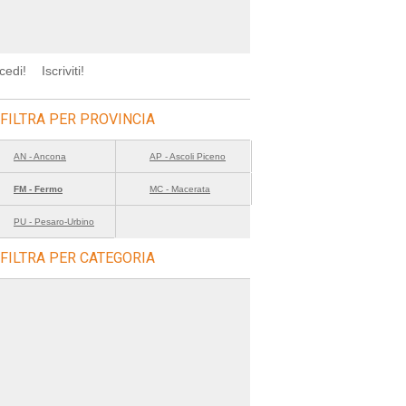
cedi!
Iscriviti!
FILTRA PER PROVINCIA
AN - Ancona
AP - Ascoli Piceno
FM - Fermo
MC - Macerata
PU - Pesaro-Urbino
FILTRA PER CATEGORIA