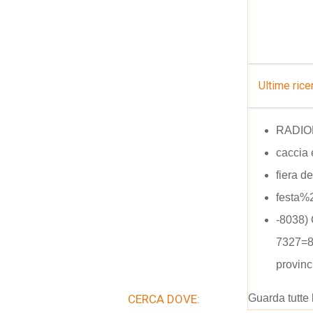
Ultime rice
RADIO
caccia 
fiera d
festa%
-8038)
7327=8
provinc
CERCA DOVE:
Guarda tutte 