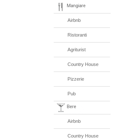
Mangiare
Airbnb
Ristoranti
Agriturist
Country House
Pizzerie
Pub
Bere
Airbnb
Country House