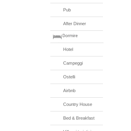
Pub
After Dinner
Dormire
Hotel
Campeggi
Ostelli
Airbnb
Country House
Bed & Breakfast