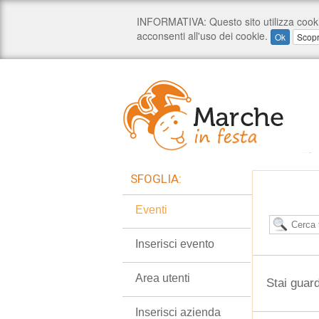
SFOGLIA:
Eventi
Inserisci evento
Area utenti
Stai guar
Inserisci azienda