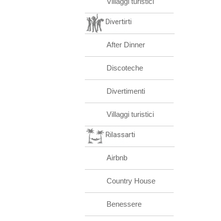
Villaggi turistici
Divertirti
After Dinner
Discoteche
Divertimenti
Villaggi turistici
Rilassarti
Airbnb
Country House
Benessere