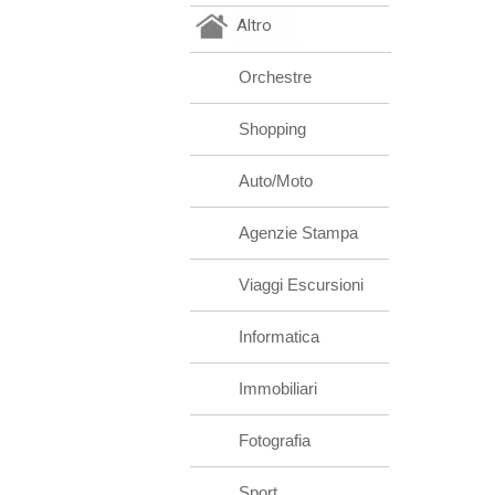
Altro
Orchestre
Shopping
Auto/Moto
Agenzie Stampa
Viaggi Escursioni
Informatica
Immobiliari
Fotografia
Sport