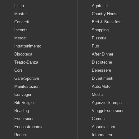
Lirica
Agriturist
Mostre
Country House
Concerti
Bed & Breakfast
Incontri
Shopping
Mercati
Pizzerie
Intrattenimento
Pub
Discoteca
After Dinner
Teatro-Danza
Discoteche
Corsi
Benessere
Gare-Sportive
Divertimenti
Manifestazioni
Auto/Moto
Convegni
Media
Riti-Religiosi
Agenzie Stampa
Reading
Viaggi Escursioni
Escursioni
Comuni
Enogastronomia
Associazioni
Raduni
Informatica