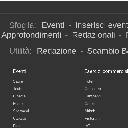
Sfoglia:
Eventi
-
Inserisci even
Approfondimenti
-
Redazionali
-
Utilità:
Redazione
-
Scambio B
Eventi
Esercizi commercial
Sagre
Hotel
Teatro
Orchestre
Cinema
Campeggi
Feste
Ostelli
Spettacoli
Airbnb
Cabaret
Ristoranti
Fiere
IAT