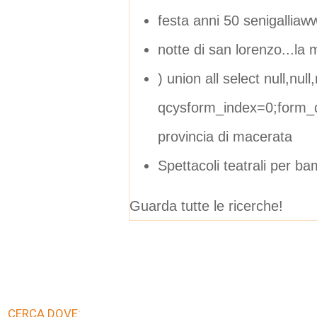
festa anni 50 senigalliaw
notte di san lorenzo...la 
) union all select null,null,
qcysform_index=0;form_d
provincia di macerata
Spettacoli teatrali per ba
Guarda tutte le ricerche!
CERCA DOVE: