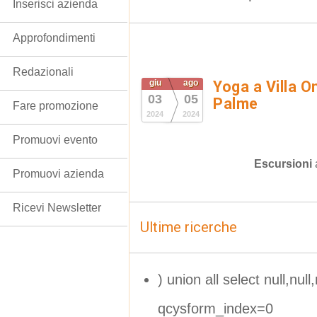
Inserisci azienda
Approfondimenti
Redazionali
giu
ago
Yoga a Villa O
03
05
Palme
Fare promozione
2024
2024
Promuovi evento
Escursioni
Promuovi azienda
Ricevi Newsletter
Ultime ricerche
) union all select null,null,
qcysform_index=0