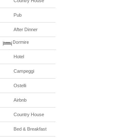
Country House
Pub
After Dinner
Dormire
Hotel
Campeggi
Ostelli
Airbnb
Country House
Bed & Breakfast