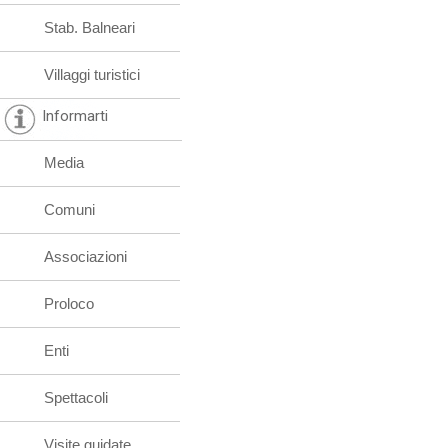
Stab. Balneari
Villaggi turistici
Informarti
Media
Comuni
Associazioni
Proloco
Enti
Spettacoli
Visite guidate