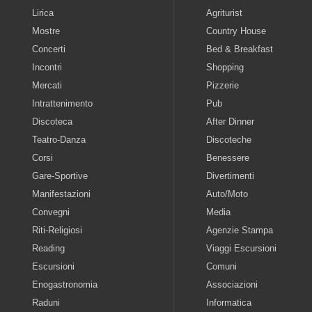
Lirica
Agriturist
Mostre
Country House
Concerti
Bed & Breakfast
Incontri
Shopping
Mercati
Pizzerie
Intrattenimento
Pub
Discoteca
After Dinner
Teatro-Danza
Discoteche
Corsi
Benessere
Gare-Sportive
Divertimenti
Manifestazioni
Auto/Moto
Convegni
Media
Riti-Religiosi
Agenzie Stampa
Reading
Viaggi Escursioni
Escursioni
Comuni
Enogastronomia
Associazioni
Raduni
Informatica