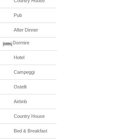
Country House
Pub
After Dinner
Dormire
Hotel
Campeggi
Ostelli
Airbnb
Country House
Bed & Breakfast