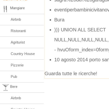
Mangiare
eventiperbambinicivitan
Bura
Airbnb
))) UNION ALL SELECT
Ristoranti
NULL,NULL,NULL,NULL,
Agriturist
- hvuOform_index=0form
Country House
10 agosto 2014 porto san
Pizzerie
Guarda tutte le ricerche!
Pub
Bere
Airbnb