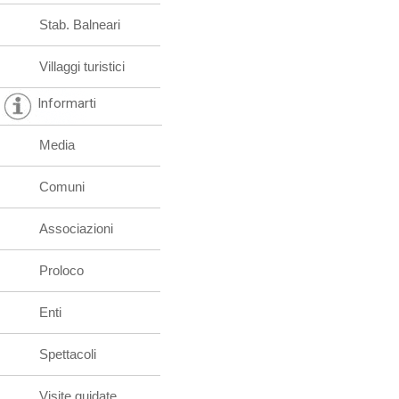
Stab. Balneari
Villaggi turistici
Informarti
Media
Comuni
Associazioni
Proloco
Enti
Spettacoli
Visite guidate