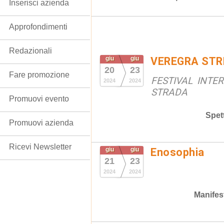
Inserisci azienda
Approfondimenti
Redazionali
giu
giu
VEREGRA STR
20
23
Fare promozione
FESTIVAL INTE
2024
2024
STRADA
Promuovi evento
Spet
Promuovi azienda
Ricevi Newsletter
giu
giu
Enosophia
21
23
2024
2024
Manifes