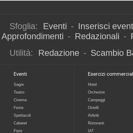
Sfoglia:
Eventi
-
Inserisci even
Approfondimenti
-
Redazionali
-
Utilità:
Redazione
-
Scambio B
Eventi
Esercizi commercial
Sagre
Hotel
Teatro
Orchestre
Cinema
Campeggi
Feste
Ostelli
Spettacoli
Airbnb
Cabaret
Ristoranti
Fiere
IAT