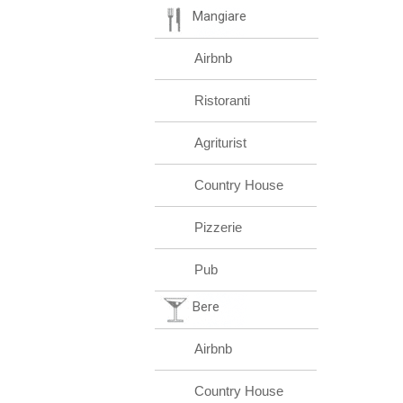
Mangiare
Airbnb
Ristoranti
Agriturist
Country House
Pizzerie
Pub
Bere
Airbnb
Country House