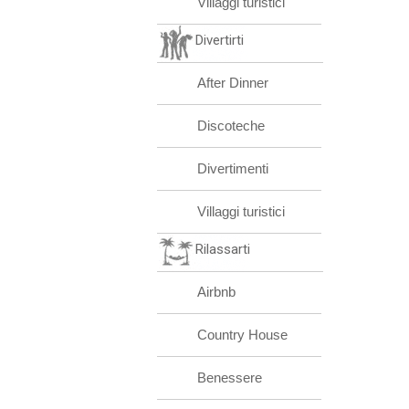
Villaggi turistici
Divertirti
After Dinner
Discoteche
Divertimenti
Villaggi turistici
Rilassarti
Airbnb
Country House
Benessere