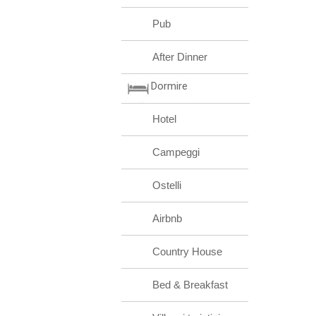
Pub
After Dinner
Dormire
Hotel
Campeggi
Ostelli
Airbnb
Country House
Bed & Breakfast