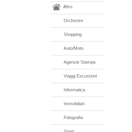
Altro
Orchestre
Shopping
Auto/Moto
Agenzie Stampa
Viaggi Escursioni
Informatica
Immobiliari
Fotografia
Sport