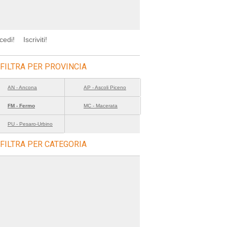
cedi!
Iscriviti!
FILTRA PER PROVINCIA
AN - Ancona
AP - Ascoli Piceno
FM - Fermo
MC - Macerata
PU - Pesaro-Urbino
FILTRA PER CATEGORIA