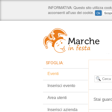
SFOGLIA:
Eventi
Inserisci evento
Area utenti
Stai guar
Inserisci azienda