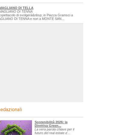
MAGLIANO DI TELLA
MAGLIANO DI TENNA
 spettacolo di svolgerà&nbsp; in Piazza Gramsci a
GLIANO DI TENNA e non a MONTE SAN...
edazionali
Sostenibilità 2026: la
Direttiva Green...
La vera parola chiave per il
futuro del real estate e'...