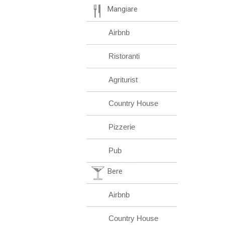
Mangiare
Airbnb
Ristoranti
Agriturist
Country House
Pizzerie
Pub
Bere
Airbnb
Country House