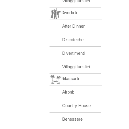
Villaggi turistici
Divertirti
After Dinner
Discoteche
Divertimenti
Villaggi turistici
Rilassarti
Airbnb
Country House
Benessere