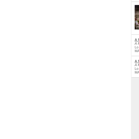
A 
A 
Lo
MA
A 
A 
Lo
MA