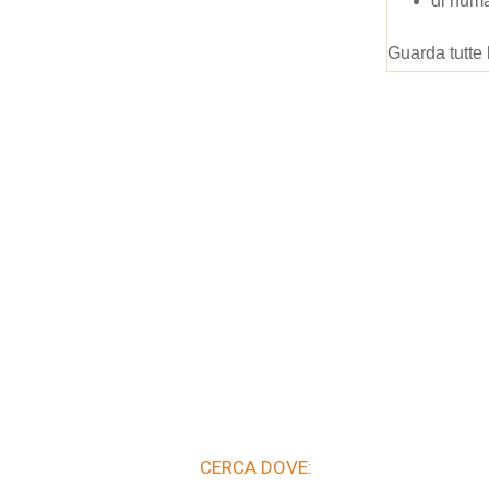
di numa
Guarda tutte 
CERCA DOVE: