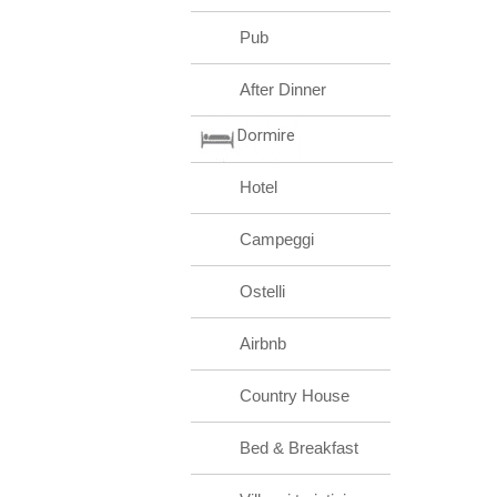
Pub
After Dinner
Dormire
Hotel
Campeggi
Ostelli
Airbnb
Country House
Bed & Breakfast