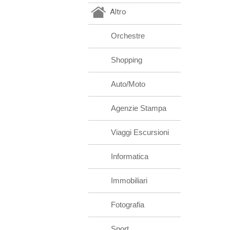
Altro
Orchestre
Shopping
Auto/Moto
Agenzie Stampa
Viaggi Escursioni
Informatica
Immobiliari
Fotografia
Sport