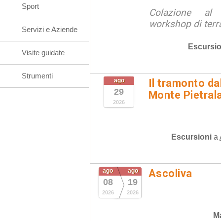
Sport
Colazione al
workshop di terr
Servizi e Aziende
Escursio
Visite guidate
Strumenti
ago
Il tramonto da
29
Monte Pietral
2026
Escursioni
a
ago
ago
Ascoliva
08
19
2026
2026
Ma