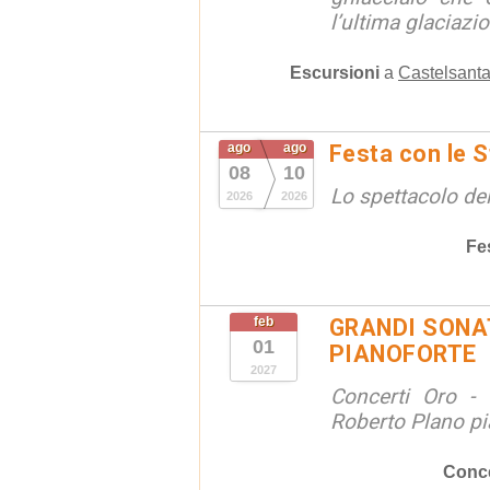
l’ultima glaciazion
Escursioni
a
Castelsanta
ago
ago
Festa con le S
08
10
Lo spettacolo de
2026
2026
Fe
feb
GRANDI SONAT
01
PIANOFORTE
2027
Concerti Oro - 
Roberto Plano pi
Conce