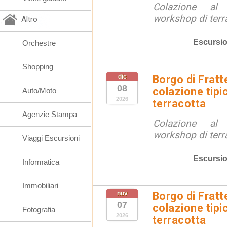
Colazione al
workshop di terr
Altro
Escursio
Orchestre
Shopping
dic
Borgo di Fratt
08
colazione tipi
Auto/Moto
2026
terracotta
Agenzie Stampa
Colazione al
workshop di terr
Viaggi Escursioni
Escursio
Informatica
Immobiliari
nov
Borgo di Fratt
07
colazione tipi
Fotografia
2026
terracotta