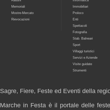
Raduni
Informatica
Memoriali
Immobiliari
Mostre-Mercato
Proloco
Rievocazioni
Enti
Spettacoli
Fotografia
Stab. Balneari
Sport
Villaggi turistici
Servizi e Aziende
Visite guidate
Strumenti
Sagre, Fiere, Feste ed Eventi della reg
Marche in Festa è il portale delle fest