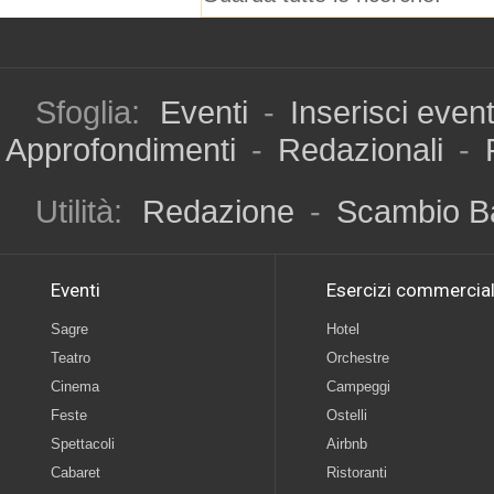
Sfoglia:
Eventi
-
Inserisci even
Approfondimenti
-
Redazionali
-
Utilità:
Redazione
-
Scambio B
Eventi
Esercizi commercial
Sagre
Hotel
Teatro
Orchestre
Cinema
Campeggi
Feste
Ostelli
Spettacoli
Airbnb
Cabaret
Ristoranti