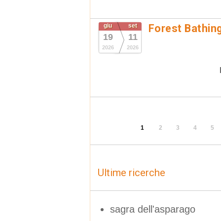
giu
set
Forest Bathin
19
11
2026
2026
1
2
3
4
5
Ultime ricerche
sagra dell'asparago