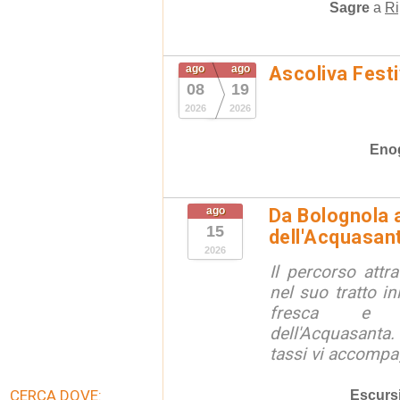
Sagre
a
Ri
ago
ago
Ascoliva Festi
08
19
2026
2026
Eno
ago
Da Bolognola a
15
dell'Acquasan
2026
Il percorso attra
nel suo tratto in
fresca e lu
dell'Acquasanta.
tassi vi accompag
CERCA DOVE:
Escurs