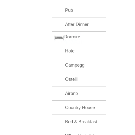
Pub
After Dinner
Dormire
Hotel
Campeggi
Ostelli
Airbnb
Country House
Bed & Breakfast