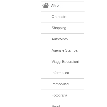
Altro
Orchestre
Shopping
Auto/Moto
Agenzie Stampa
Viaggi Escursioni
Informatica
Immobiliari
Fotografia
Sport