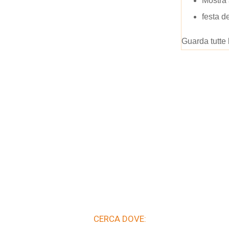
Mostra 
festa d
Guarda tutte 
CERCA DOVE: