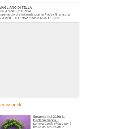
MAGLIANO DI TELLA
MAGLIANO DI TENNA
 spettacolo di svolgerà&nbsp; in Piazza Gramsci a
GLIANO DI TENNA e non a MONTE SAN...
edazionali
Sostenibilità 2026: la
Direttiva Green...
La vera parola chiave per il
futuro del real estate e'...