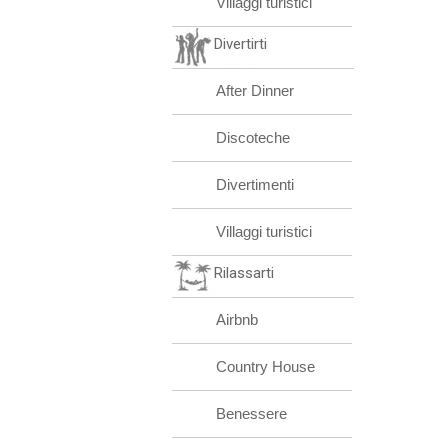
Villaggi turistici
Divertirti
After Dinner
Discoteche
Divertimenti
Villaggi turistici
Rilassarti
Airbnb
Country House
Benessere