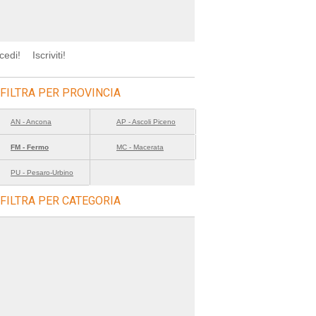
cedi!
Iscriviti!
FILTRA PER PROVINCIA
AN - Ancona
AP - Ascoli Piceno
FM - Fermo
MC - Macerata
PU - Pesaro-Urbino
FILTRA PER CATEGORIA