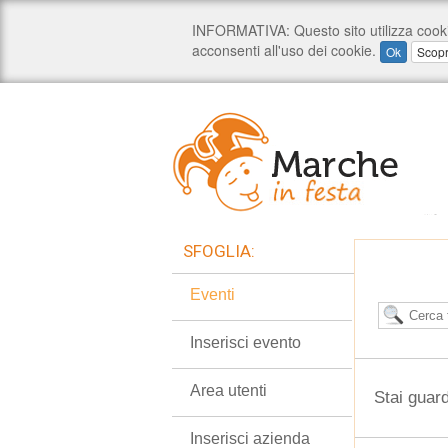
SFOGLIA:
Eventi
Inserisci evento
Area utenti
Stai guar
Inserisci azienda