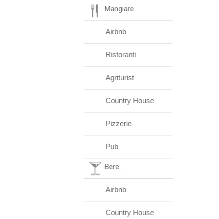
Mangiare
Airbnb
Ristoranti
Agriturist
Country House
Pizzerie
Pub
Bere
Airbnb
Country House