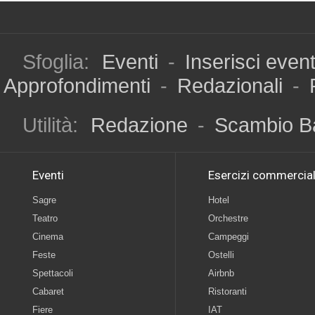
Sfoglia:
Eventi
-
Inserisci even
Approfondimenti
-
Redazionali
-
Utilità:
Redazione
-
Scambio B
Eventi
Esercizi commercial
Sagre
Hotel
Teatro
Orchestre
Cinema
Campeggi
Feste
Ostelli
Spettacoli
Airbnb
Cabaret
Ristoranti
Fiere
IAT