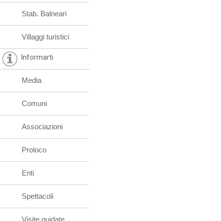
Stab. Balneari
Villaggi turistici
Informarti
Media
Comuni
Associazioni
Proloco
Enti
Spettacoli
Visite guidate