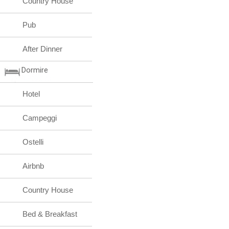
Country House
Pub
After Dinner
Dormire
Hotel
Campeggi
Ostelli
Airbnb
Country House
Bed & Breakfast