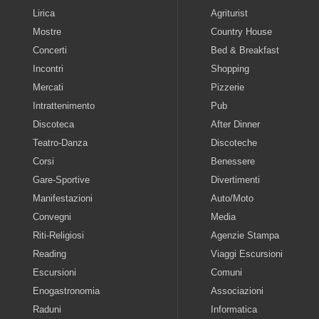
Lirica
Agriturist
Mostre
Country House
Concerti
Bed & Breakfast
Incontri
Shopping
Mercati
Pizzerie
Intrattenimento
Pub
Discoteca
After Dinner
Teatro-Danza
Discoteche
Corsi
Benessere
Gare-Sportive
Divertimenti
Manifestazioni
Auto/Moto
Convegni
Media
Riti-Religiosi
Agenzie Stampa
Reading
Viaggi Escursioni
Escursioni
Comuni
Enogastronomia
Associazioni
Raduni
Informatica