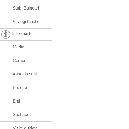
Stab. Balneari
Villaggi turistici
Informarti
Media
Comuni
Associazioni
Proloco
Enti
Spettacoli
Visite guidate