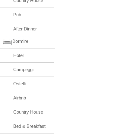
Country House
Pub
After Dinner
Dormire
Hotel
Campeggi
Ostelli
Airbnb
Country House
Bed & Breakfast