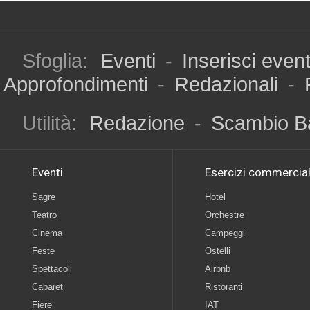
Sfoglia:
Eventi
-
Inserisci even
Approfondimenti
-
Redazionali
-
Utilità:
Redazione
-
Scambio B
Eventi
Esercizi commercial
Sagre
Hotel
Teatro
Orchestre
Cinema
Campeggi
Feste
Ostelli
Spettacoli
Airbnb
Cabaret
Ristoranti
Fiere
IAT