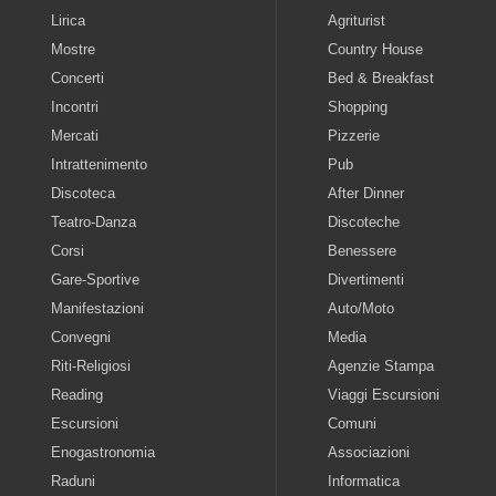
Lirica
Agriturist
Mostre
Country House
Concerti
Bed & Breakfast
Incontri
Shopping
Mercati
Pizzerie
Intrattenimento
Pub
Discoteca
After Dinner
Teatro-Danza
Discoteche
Corsi
Benessere
Gare-Sportive
Divertimenti
Manifestazioni
Auto/Moto
Convegni
Media
Riti-Religiosi
Agenzie Stampa
Reading
Viaggi Escursioni
Escursioni
Comuni
Enogastronomia
Associazioni
Raduni
Informatica