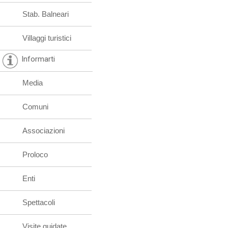
Stab. Balneari
Villaggi turistici
Informarti
Media
Comuni
Associazioni
Proloco
Enti
Spettacoli
Visite guidate