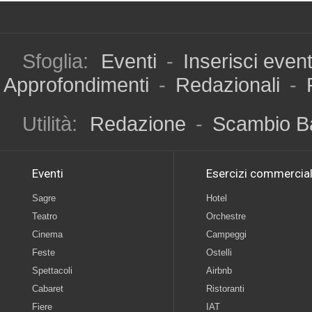
Sfoglia:
Eventi
-
Inserisci even
Approfondimenti
-
Redazionali
-
Utilità:
Redazione
-
Scambio B
Eventi
Esercizi commercial
Sagre
Hotel
Teatro
Orchestre
Cinema
Campeggi
Feste
Ostelli
Spettacoli
Airbnb
Cabaret
Ristoranti
Fiere
IAT