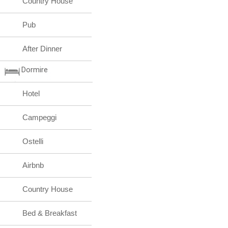
Country House
Pub
After Dinner
Dormire
Hotel
Campeggi
Ostelli
Airbnb
Country House
Bed & Breakfast