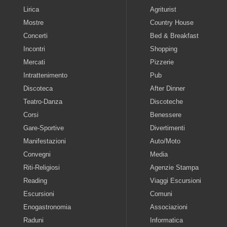
Lirica
Agriturist
Mostre
Country House
Concerti
Bed & Breakfast
Incontri
Shopping
Mercati
Pizzerie
Intrattenimento
Pub
Discoteca
After Dinner
Teatro-Danza
Discoteche
Corsi
Benessere
Gare-Sportive
Divertimenti
Manifestazioni
Auto/Moto
Convegni
Media
Riti-Religiosi
Agenzie Stampa
Reading
Viaggi Escursioni
Escursioni
Comuni
Enogastronomia
Associazioni
Raduni
Informatica