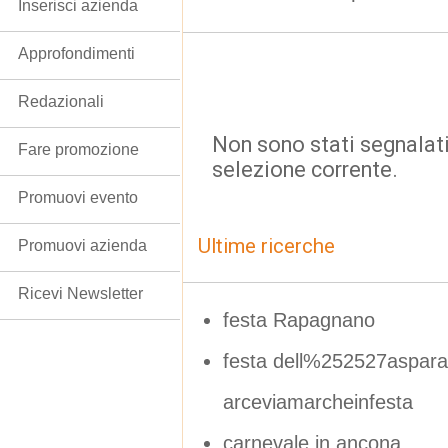
Inserisci azienda
Approfondimenti
Redazionali
Non sono stati segnalati
Fare promozione
selezione corrente.
Promuovi evento
Ultime ricerche
Promuovi azienda
Ricevi Newsletter
festa Rapagnano
festa dell%252527asparag
arceviamarcheinfesta
carnevale in ancona