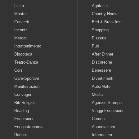
Lirica
Agriturist
Mostre
Country House
Concerti
Bed & Breakfast
Incontri
Shopping
Mercati
Pizzerie
Intrattenimento
Pub
Discoteca
After Dinner
Teatro-Danza
Discoteche
Corsi
Benessere
Gare-Sportive
Divertimenti
Manifestazioni
Auto/Moto
Convegni
Media
Riti-Religiosi
Agenzie Stampa
Reading
Viaggi Escursioni
Escursioni
Comuni
Enogastronomia
Associazioni
Raduni
Informatica