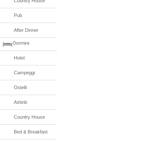
Country House
Pub
After Dinner
Dormire
Hotel
Campeggi
Ostelli
Airbnb
Country House
Bed & Breakfast