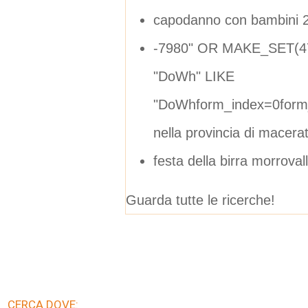
capodanno con bambini 
-7980" OR MAKE_SET(4
"DoWh" LIKE
"DoWhform_index=0form
nella provincia di macera
festa della birra morrova
Guarda tutte le ricerche!
CERCA DOVE: