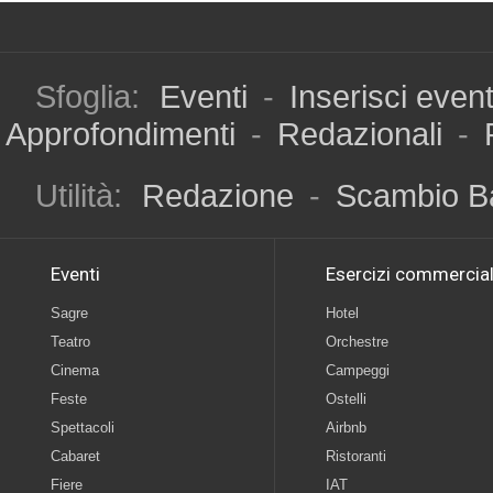
Sfoglia:
Eventi
-
Inserisci even
Approfondimenti
-
Redazionali
-
Utilità:
Redazione
-
Scambio B
Eventi
Esercizi commercial
Sagre
Hotel
Teatro
Orchestre
Cinema
Campeggi
Feste
Ostelli
Spettacoli
Airbnb
Cabaret
Ristoranti
Fiere
IAT