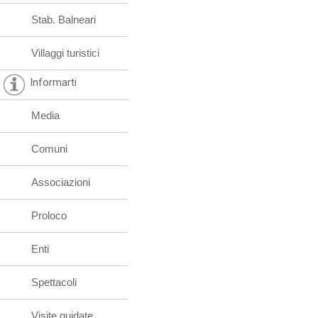
Stab. Balneari
Villaggi turistici
Informarti
Media
Comuni
Associazioni
Proloco
Enti
Spettacoli
Visite guidate