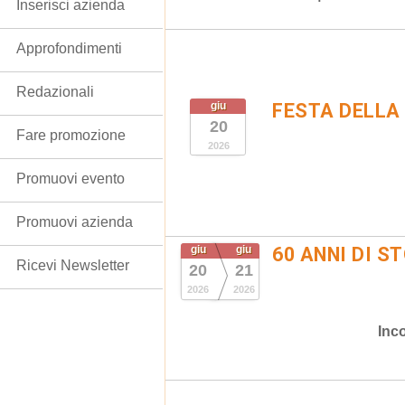
Inserisci azienda
Approfondimenti
Redazionali
giu
FESTA DELLA
20
Fare promozione
2026
Promuovi evento
Promuovi azienda
giu
giu
60 ANNI DI S
Ricevi Newsletter
20
21
2026
2026
Inco