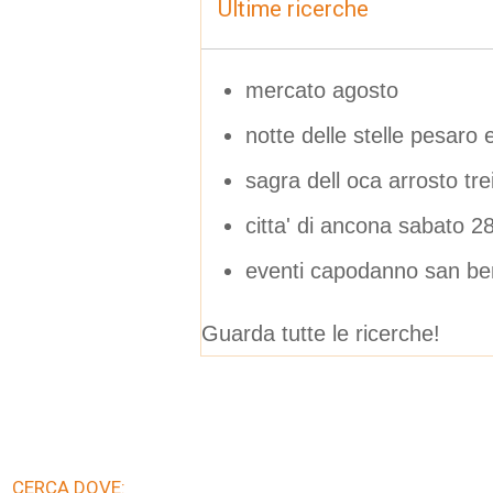
Ultime ricerche
mercato agosto
notte delle stelle pesaro 
sagra dell oca arrosto tre
citta' di ancona sabato 2
eventi capodanno san be
Guarda tutte le ricerche!
CERCA DOVE: