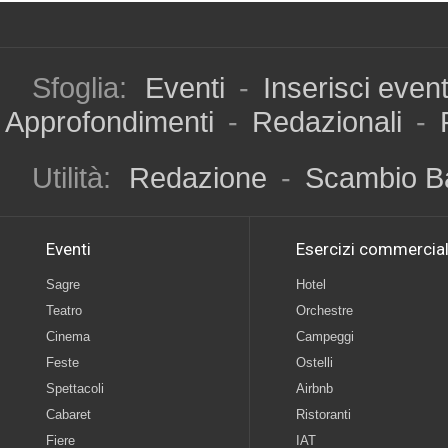
Sfoglia:
Eventi
-
Inserisci even
Approfondimenti
-
Redazionali
-
Utilità:
Redazione
-
Scambio B
Eventi
Esercizi commercial
Sagre
Hotel
Teatro
Orchestre
Cinema
Campeggi
Feste
Ostelli
Spettacoli
Airbnb
Cabaret
Ristoranti
Fiere
IAT