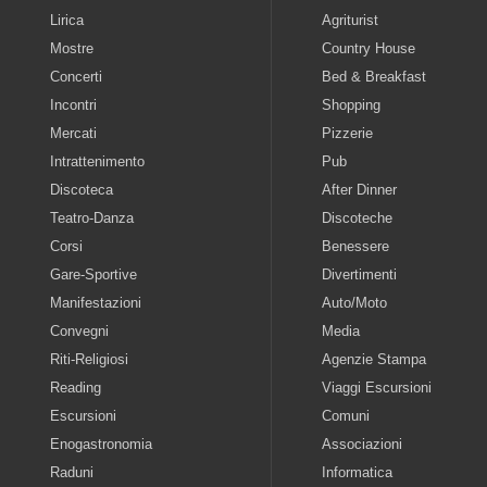
Lirica
Agriturist
Mostre
Country House
Concerti
Bed & Breakfast
Incontri
Shopping
Mercati
Pizzerie
Intrattenimento
Pub
Discoteca
After Dinner
Teatro-Danza
Discoteche
Corsi
Benessere
Gare-Sportive
Divertimenti
Manifestazioni
Auto/Moto
Convegni
Media
Riti-Religiosi
Agenzie Stampa
Reading
Viaggi Escursioni
Escursioni
Comuni
Enogastronomia
Associazioni
Raduni
Informatica