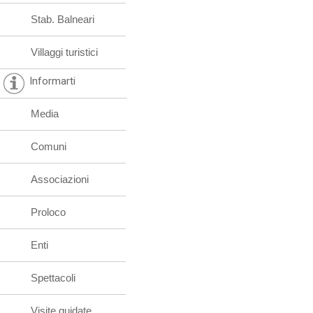
Stab. Balneari
Villaggi turistici
Informarti
Media
Comuni
Associazioni
Proloco
Enti
Spettacoli
Visite guidate