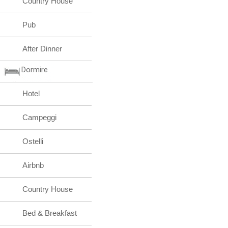
Country House
Pub
After Dinner
Dormire
Hotel
Campeggi
Ostelli
Airbnb
Country House
Bed & Breakfast