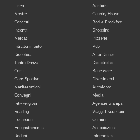
Lirica
Agriturist
Mostre
Country House
Concerti
Bed & Breakfast
Incontri
Shopping
Mercati
Pizzerie
Intrattenimento
Pub
Discoteca
After Dinner
Teatro-Danza
Discoteche
Corsi
Benessere
Gare-Sportive
Divertimenti
Manifestazioni
Auto/Moto
Convegni
Media
Riti-Religiosi
Agenzie Stampa
Reading
Viaggi Escursioni
Escursioni
Comuni
Enogastronomia
Associazioni
Raduni
Informatica