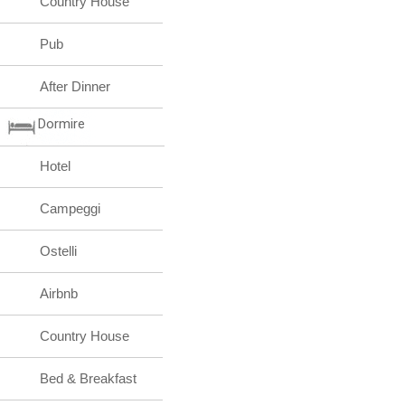
Country House
Pub
After Dinner
Dormire
Hotel
Campeggi
Ostelli
Airbnb
Country House
Bed & Breakfast