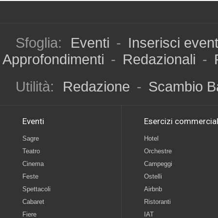
Sfoglia:
Eventi
-
Inserisci even
Approfondimenti
-
Redazionali
-
Utilità:
Redazione
-
Scambio B
Eventi
Esercizi commercial
Sagre
Hotel
Teatro
Orchestre
Cinema
Campeggi
Feste
Ostelli
Spettacoli
Airbnb
Cabaret
Ristoranti
Fiere
IAT