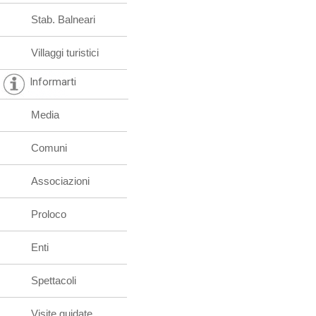
Stab. Balneari
Villaggi turistici
Informarti
Media
Comuni
Associazioni
Proloco
Enti
Spettacoli
Visite guidate