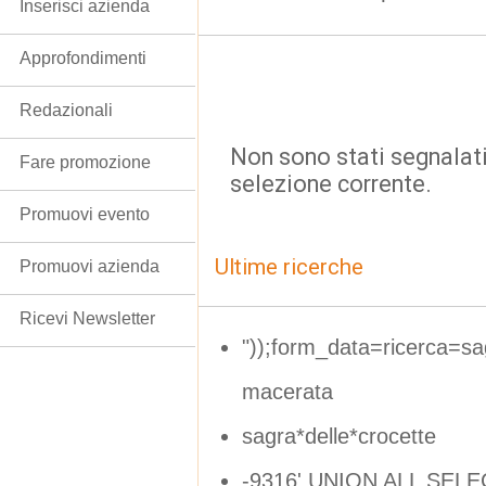
Inserisci azienda
Approfondimenti
Redazionali
Non sono stati segnalati
Fare promozione
selezione corrente.
Promuovi evento
Ultime ricerche
Promuovi azienda
Ricevi Newsletter
"));form_data=ricerca=sag
macerata
sagra*delle*crocette
-9316' UNION ALL SELE