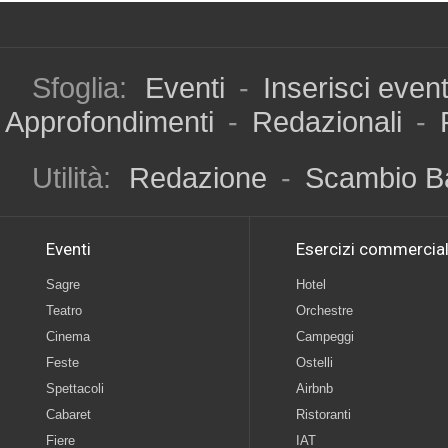
Sfoglia:
Eventi
-
Inserisci even
Approfondimenti
-
Redazionali
-
Utilità:
Redazione
-
Scambio B
Eventi
Esercizi commercial
Sagre
Hotel
Teatro
Orchestre
Cinema
Campeggi
Feste
Ostelli
Spettacoli
Airbnb
Cabaret
Ristoranti
Fiere
IAT