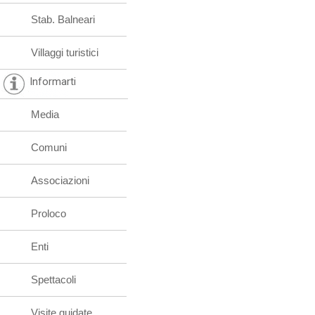
Stab. Balneari
Villaggi turistici
Informarti
Media
Comuni
Associazioni
Proloco
Enti
Spettacoli
Visite guidate