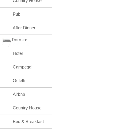
Country House
Pub
After Dinner
Dormire
Hotel
Campeggi
Ostelli
Airbnb
Country House
Bed & Breakfast