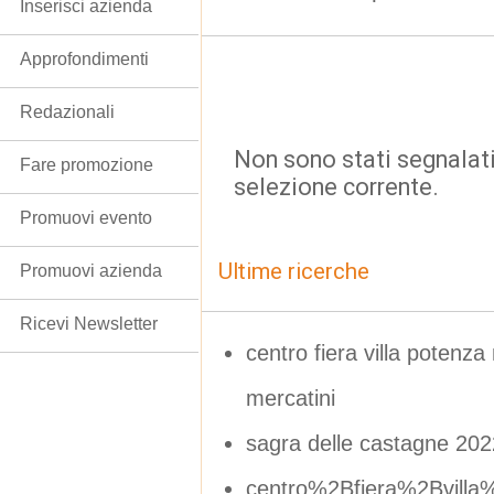
Inserisci azienda
Approfondimenti
Redazionali
Non sono stati segnalati
Fare promozione
selezione corrente.
Promuovi evento
Ultime ricerche
Promuovi azienda
Ricevi Newsletter
centro fiera villa potenz
mercatini
sagra delle castagne 202
centro%2Bfiera%2Bvill