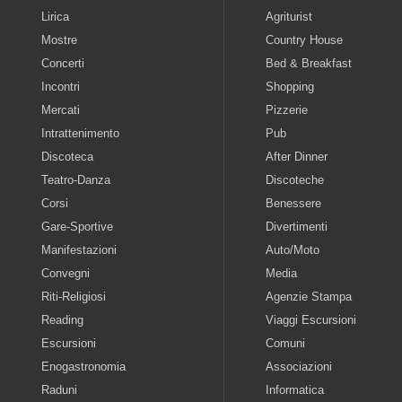
Lirica
Agriturist
Mostre
Country House
Concerti
Bed & Breakfast
Incontri
Shopping
Mercati
Pizzerie
Intrattenimento
Pub
Discoteca
After Dinner
Teatro-Danza
Discoteche
Corsi
Benessere
Gare-Sportive
Divertimenti
Manifestazioni
Auto/Moto
Convegni
Media
Riti-Religiosi
Agenzie Stampa
Reading
Viaggi Escursioni
Escursioni
Comuni
Enogastronomia
Associazioni
Raduni
Informatica