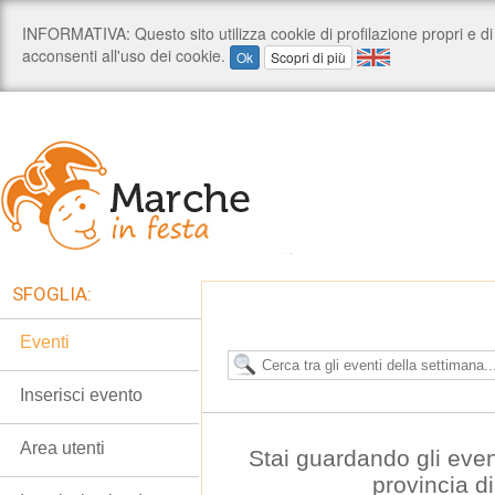
SFOGLIA:
Eventi
Inserisci evento
Area utenti
Stai guardando gli even
provincia d