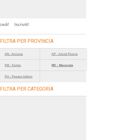
cedi!
Iscriviti!
FILTRA PER PROVINCIA
AN - Ancona
AP - Ascoli Piceno
FM - Fermo
MC - Macerata
PU - Pesaro-Urbino
FILTRA PER CATEGORIA