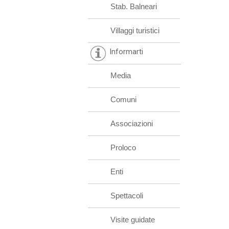
Stab. Balneari
Villaggi turistici
Informarti
Media
Comuni
Associazioni
Proloco
Enti
Spettacoli
Visite guidate