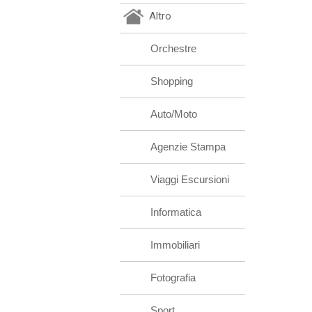
Altro
Orchestre
Shopping
Auto/Moto
Agenzie Stampa
Viaggi Escursioni
Informatica
Immobiliari
Fotografia
Sport