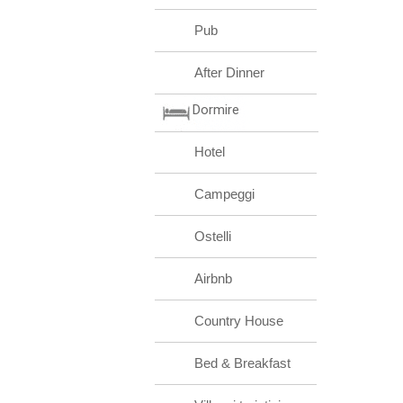
Pub
After Dinner
Dormire
Hotel
Campeggi
Ostelli
Airbnb
Country House
Bed & Breakfast