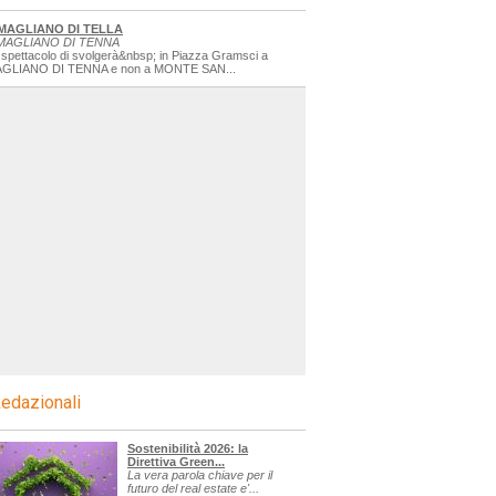
MAGLIANO DI TELLA
MAGLIANO DI TENNA
 spettacolo di svolgerà&nbsp; in Piazza Gramsci a
GLIANO DI TENNA e non a MONTE SAN...
edazionali
Sostenibilità 2026: la
Direttiva Green...
La vera parola chiave per il
futuro del real estate e'...