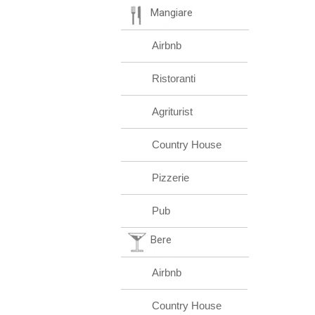
Mangiare
Airbnb
Ristoranti
Agriturist
Country House
Pizzerie
Pub
Bere
Airbnb
Country House