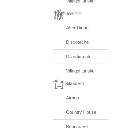
Villaggi turistici
Divertirti
After Dinner
Discoteche
Divertimenti
Villaggi turistici
Rilassarti
Airbnb
Country House
Benessere