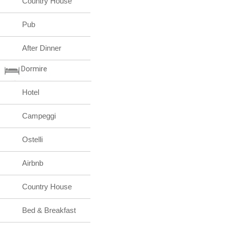
Country House
Pub
After Dinner
Dormire
Hotel
Campeggi
Ostelli
Airbnb
Country House
Bed & Breakfast