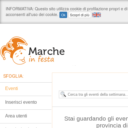
SFOGLIA:
Eventi
Inserisci evento
Area utenti
Stai guardando gli even
provincia d