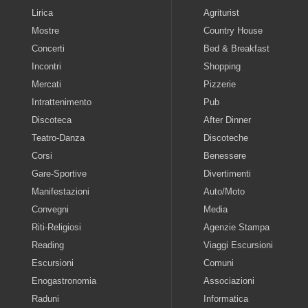
Lirica
Agriturist
Mostre
Country House
Concerti
Bed & Breakfast
Incontri
Shopping
Mercati
Pizzerie
Intrattenimento
Pub
Discoteca
After Dinner
Teatro-Danza
Discoteche
Corsi
Benessere
Gare-Sportive
Divertimenti
Manifestazioni
Auto/Moto
Convegni
Media
Riti-Religiosi
Agenzie Stampa
Reading
Viaggi Escursioni
Escursioni
Comuni
Enogastronomia
Associazioni
Raduni
Informatica