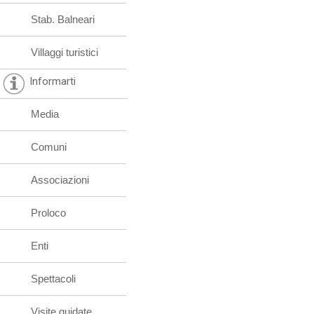
Stab. Balneari
Villaggi turistici
Informarti
Media
Comuni
Associazioni
Proloco
Enti
Spettacoli
Visite guidate