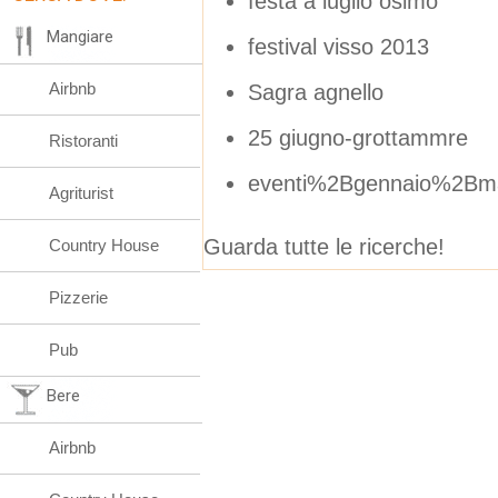
festa a luglio osimo
Mangiare
festival visso 2013
Airbnb
Sagra agnello
25 giugno-grottammre
Ristoranti
eventi%2Bgennaio%2Bm
Agriturist
Guarda tutte le ricerche!
Country House
Pizzerie
Pub
Bere
Airbnb