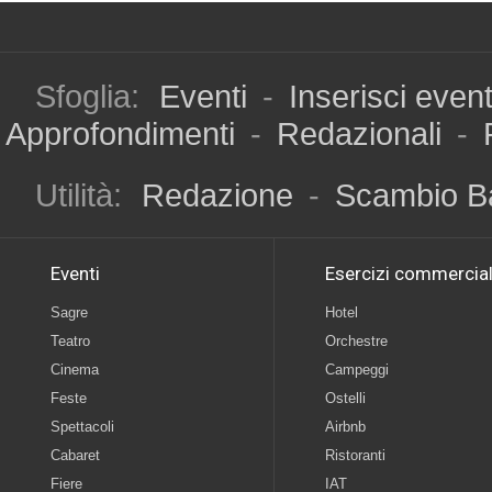
Sfoglia:
Eventi
-
Inserisci even
Approfondimenti
-
Redazionali
-
Utilità:
Redazione
-
Scambio B
Eventi
Esercizi commercial
Sagre
Hotel
Teatro
Orchestre
Cinema
Campeggi
Feste
Ostelli
Spettacoli
Airbnb
Cabaret
Ristoranti
Fiere
IAT