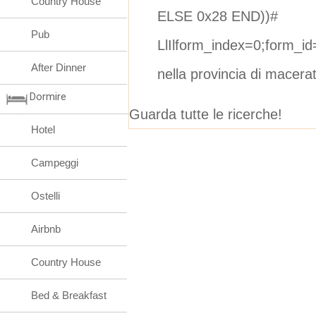
Country House
ELSE 0x28 END))#
Pub
LlIlform_index=0;form_i
After Dinner
nella provincia di macera
Dormire
Guarda tutte le ricerche!
Hotel
Campeggi
Ostelli
Airbnb
Country House
Bed & Breakfast