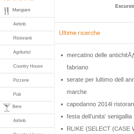
Escursi
Mangiare
Airbnb
Ultime ricerche
Ristoranti
Agriturist
mercatino delle antich
Country House
fabriano
serate per lultimo dell 
Pizzerie
marche
Pub
capodanno 2014l ristoran
Bere
festa dell'unita' senigalli
Airbnb
RLIKE (SELECT (CASE W