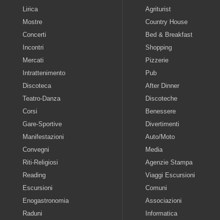
Lirica
Agriturist
Mostre
Country House
Concerti
Bed & Breakfast
Incontri
Shopping
Mercati
Pizzerie
Intrattenimento
Pub
Discoteca
After Dinner
Teatro-Danza
Discoteche
Corsi
Benessere
Gare-Sportive
Divertimenti
Manifestazioni
Auto/Moto
Convegni
Media
Riti-Religiosi
Agenzie Stampa
Reading
Viaggi Escursioni
Escursioni
Comuni
Enogastronomia
Associazioni
Raduni
Informatica