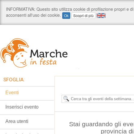
SFOGLIA:
Eventi
Inserisci evento
Area utenti
Stai guardando gli eve
provincia d