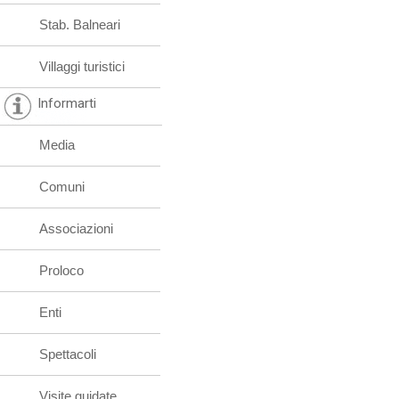
Stab. Balneari
Villaggi turistici
Informarti
Media
Comuni
Associazioni
Proloco
Enti
Spettacoli
Visite guidate