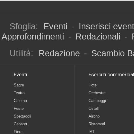
Sfoglia:
Eventi
-
Inserisci even
Approfondimenti
-
Redazionali
-
Utilità:
Redazione
-
Scambio B
Eventi
Esercizi commercial
Sagre
Hotel
Teatro
Orchestre
Cinema
Campeggi
Feste
Ostelli
Spettacoli
Airbnb
Cabaret
Ristoranti
Fiere
IAT