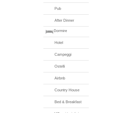
Pub
After Dinner
Dormire
Hotel
Campeggi
Ostelli
Airbnb
Country House
Bed & Breakfast