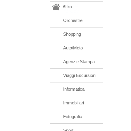
Altro
Orchestre
Shopping
Auto/Moto
Agenzie Stampa
Viaggi Escursioni
Informatica
Immobiliari
Fotografia
Sport