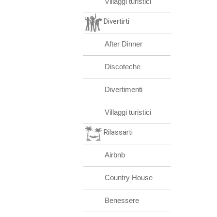
Villaggi turistici
Divertirti
After Dinner
Discoteche
Divertimenti
Villaggi turistici
Rilassarti
Airbnb
Country House
Benessere