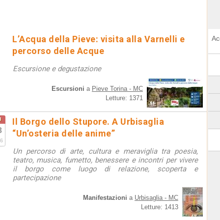
L’Acqua della Pieve: visita alla Varnelli e
Ac
percorso delle Acque
Escursione e degustazione
Escursioni
a
Pieve Torina - MC
Letture: 1371
u
Il Borgo dello Stupore. A Urbisaglia
8
“Un’osteria delle anime”
6
Un percorso di arte, cultura e meraviglia tra poesia,
teatro, musica, fumetto, benessere e incontri per vivere
il borgo come luogo di relazione, scoperta e
partecipazione
Manifestazioni
a
Urbisaglia - MC
Letture: 1413