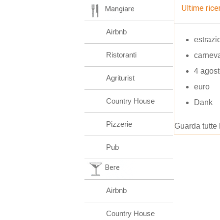
Ultime rice
Mangiare
Airbnb
estrazi
Ristoranti
carneva
4 agost
Agriturist
euro
Country House
Dank
Pizzerie
Guarda tutte 
Pub
Bere
Airbnb
Country House