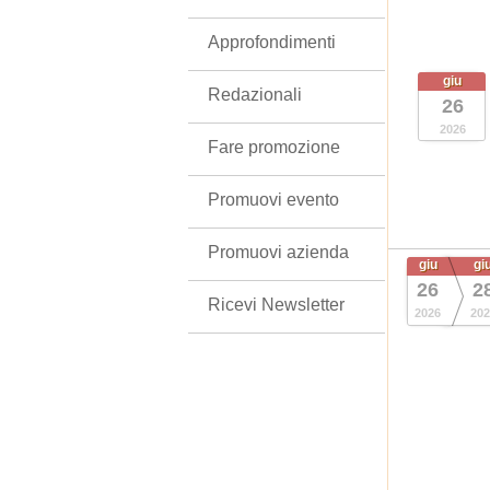
Approfondimenti
giu
Redazionali
26
2026
Fare promozione
Promuovi evento
Promuovi azienda
giu
gi
26
2
Ricevi Newsletter
2026
202