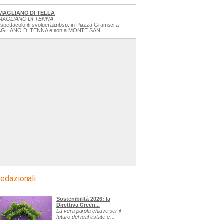
MAGLIANO DI TELLA
MAGLIANO DI TENNA
 spettacolo di svolgerà&nbsp; in Piazza Gramsci a
GLIANO DI TENNA e non a MONTE SAN...
edazionali
Sostenibilità 2026: la
Direttiva Green...
La vera parola chiave per il
futuro del real estate e'...