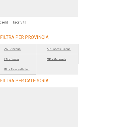
cedi!
Iscriviti!
FILTRA PER PROVINCIA
AN - Ancona
AP - Ascoli Piceno
FM - Fermo
MC - Macerata
PU - Pesaro-Urbino
FILTRA PER CATEGORIA