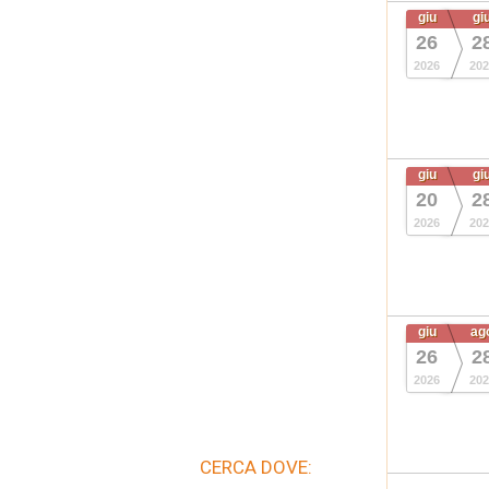
giu
gi
26
2
2026
202
giu
gi
20
2
2026
202
giu
ag
26
2
2026
202
CERCA DOVE: