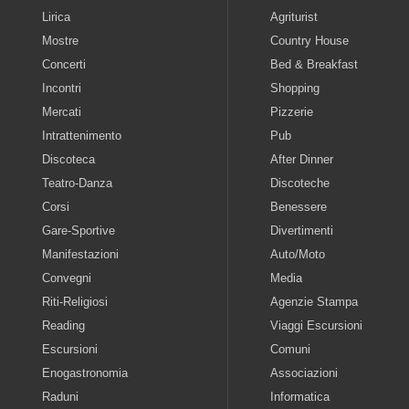
Lirica
Agriturist
Mostre
Country House
Concerti
Bed & Breakfast
Incontri
Shopping
Mercati
Pizzerie
Intrattenimento
Pub
Discoteca
After Dinner
Teatro-Danza
Discoteche
Corsi
Benessere
Gare-Sportive
Divertimenti
Manifestazioni
Auto/Moto
Convegni
Media
Riti-Religiosi
Agenzie Stampa
Reading
Viaggi Escursioni
Escursioni
Comuni
Enogastronomia
Associazioni
Raduni
Informatica