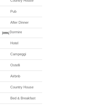
Country House
Pub
After Dinner
Dormire
Hotel
Campeggi
Ostelli
Airbnb
Country House
Bed & Breakfast