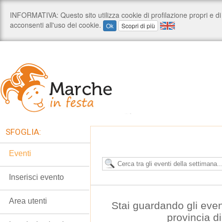
SFOGLIA:
Eventi
Inserisci evento
Area utenti
Stai guardando gli even
provincia d