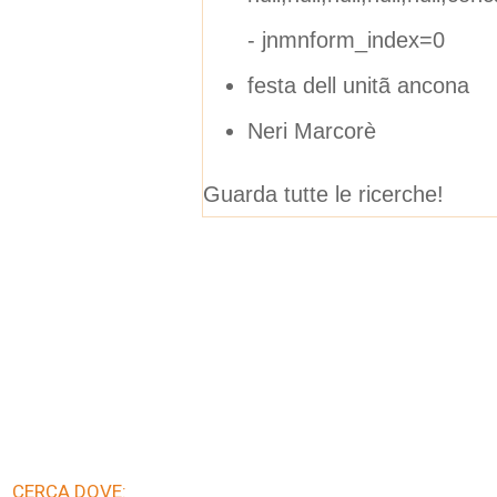
- jnmnform_index=0
festa dell unitã ancona
Neri Marcorè
Guarda tutte le ricerche!
CERCA DOVE: