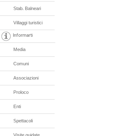
Stab. Balneari
Villaggi turistici
Informarti
Media
Comuni
Associazioni
Proloco
Enti
Spettacoli
Visite guidate