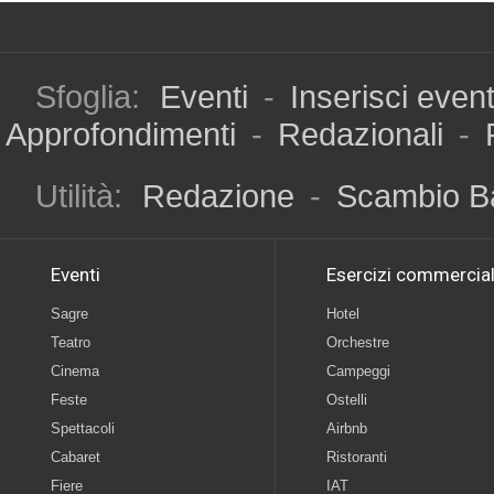
Sfoglia:
Eventi
-
Inserisci even
Approfondimenti
-
Redazionali
-
Utilità:
Redazione
-
Scambio B
Eventi
Esercizi commercial
Sagre
Hotel
Teatro
Orchestre
Cinema
Campeggi
Feste
Ostelli
Spettacoli
Airbnb
Cabaret
Ristoranti
Fiere
IAT