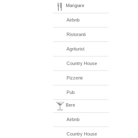
Mangiare
Airbnb
Ristoranti
Agriturist
Country House
Pizzerie
Pub
Bere
Airbnb
Country House