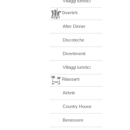
Villaggi turistici
Divertirti
After Dinner
Discoteche
Divertimenti
Villaggi turistici
Rilassarti
Airbnb
Country House
Benessere