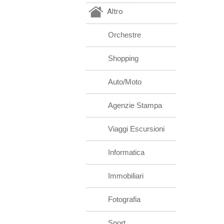
Altro
Orchestre
Shopping
Auto/Moto
Agenzie Stampa
Viaggi Escursioni
Informatica
Immobiliari
Fotografia
Sport