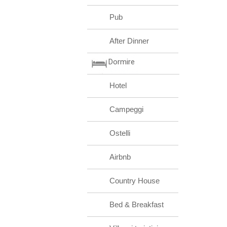
Pub
After Dinner
Dormire
Hotel
Campeggi
Ostelli
Airbnb
Country House
Bed & Breakfast