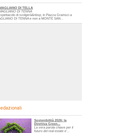
MAGLIANO DI TELLA
MAGLIANO DI TENNA
 spettacolo di svolgerà&nbsp; in Piazza Gramsci a
GLIANO DI TENNA e non a MONTE SAN...
edazionali
Sostenibilità 2026: la
Direttiva Green...
La vera parola chiave per il
futuro del real estate e'...