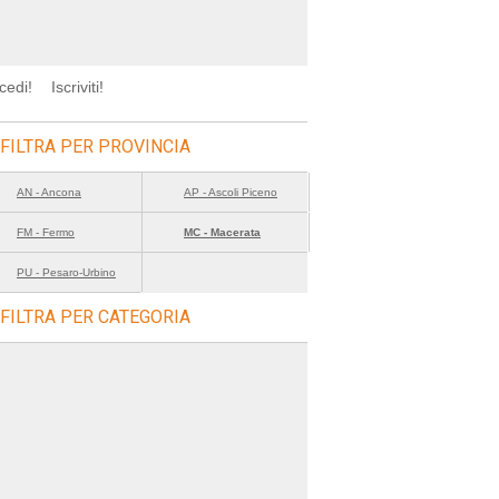
cedi!
Iscriviti!
FILTRA PER PROVINCIA
AN - Ancona
AP - Ascoli Piceno
FM - Fermo
MC - Macerata
PU - Pesaro-Urbino
FILTRA PER CATEGORIA