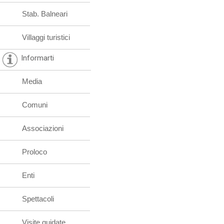
Stab. Balneari
Villaggi turistici
Informarti
Media
Comuni
Associazioni
Proloco
Enti
Spettacoli
Visite guidate