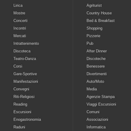
Lirica
Agriturist
Mostre
Country House
Concerti
Bed & Breakfast
Incontri
Shopping
Mercati
Pizzerie
Intrattenimento
Pub
Discoteca
After Dinner
Teatro-Danza
Discoteche
Corsi
Benessere
Gare-Sportive
Divertimenti
Manifestazioni
Auto/Moto
Convegni
Media
Riti-Religiosi
Agenzie Stampa
Reading
Viaggi Escursioni
Escursioni
Comuni
Enogastronomia
Associazioni
Raduni
Informatica