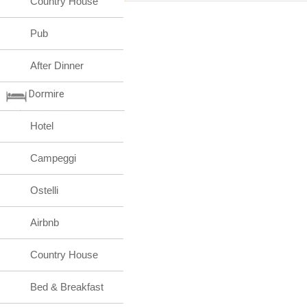
Country House
Pub
After Dinner
Dormire
Hotel
Campeggi
Ostelli
Airbnb
Country House
Bed & Breakfast