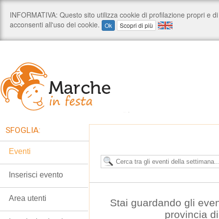
SFOGLIA:
Eventi
Inserisci evento
Area utenti
Stai guardando gli even
provincia d