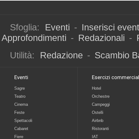
Sfoglia:
Eventi
-
Inserisci even
Approfondimenti
-
Redazionali
-
Utilità:
Redazione
-
Scambio B
Eventi
Esercizi commercial
Sagre
Hotel
Teatro
Orchestre
Cinema
Campeggi
Feste
Ostelli
Spettacoli
Airbnb
Cabaret
Ristoranti
Fiere
IAT