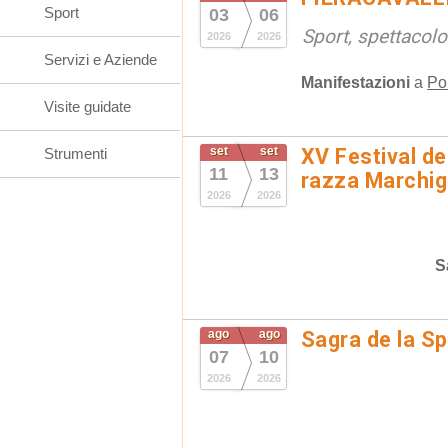
Sport
03
06
Sport, spettacolo
2026
2026
Servizi e Aziende
Manifestazioni
a
Po
Visite guidate
set
set
XV Festival de
Strumenti
11
13
razza Marchig
2026
2026
S
ago
ago
Sagra de la S
07
10
2026
2026