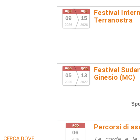
ago
ago
Festival Inter
09
15
Terranostra
2026
2026
ago
gen
Festival Suda
05
13
Ginesio (MC)
2026
2027
Spe
ago
Percorsi di as
06
CERCA DOVE:
Le corde e le 
2026