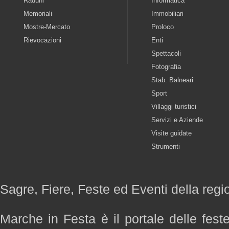
Raduni
Informatica
Memoriali
Immobiliari
Mostre-Mercato
Proloco
Rievocazioni
Enti
Spettacoli
Fotografia
Stab. Balneari
Sport
Villaggi turistici
Servizi e Aziende
Visite guidate
Strumenti
Sagre, Fiere, Feste ed Eventi della reg
Marche in Festa è il portale delle fest