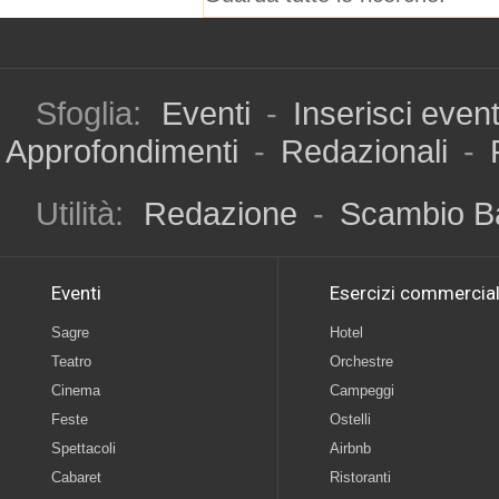
Sfoglia:
Eventi
-
Inserisci even
Approfondimenti
-
Redazionali
-
Utilità:
Redazione
-
Scambio B
Eventi
Esercizi commercial
Sagre
Hotel
Teatro
Orchestre
Cinema
Campeggi
Feste
Ostelli
Spettacoli
Airbnb
Cabaret
Ristoranti