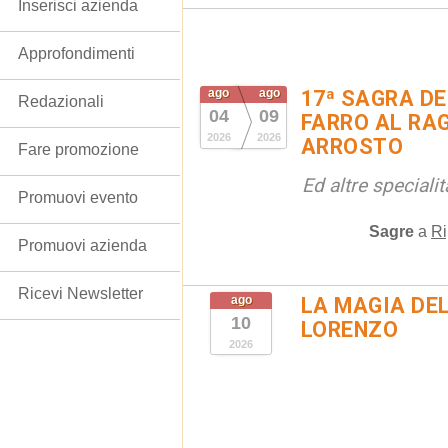
Inserisci azienda
Approfondimenti
ago
ago
17ª SAGRA DE
Redazionali
04
09
FARRO AL RAG
2026
2026
ARROSTO
Fare promozione
Ed altre special
Promuovi evento
Sagre
a
Ri
Promuovi azienda
Ricevi Newsletter
ago
LA MAGIA DE
10
LORENZO
2026