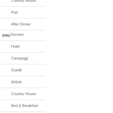
Country House
Pub
After Dinner
Dormire
Hotel
Campeggi
Ostelli
Airbnb
Country House
Bed & Breakfast