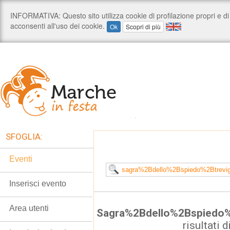
SFOGLIA:
Eventi
Inserisci evento
Area utenti
Sagra%2Bdello%2Bspiedo
risultati d