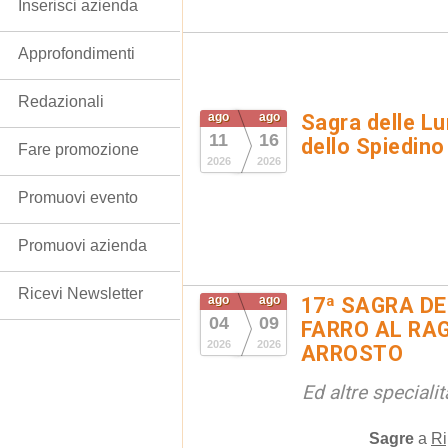
Inserisci azienda
Approfondimenti
Redazionali
ago
ago
Sagra delle Lu
11
16
dello Spiedino
Fare promozione
2026
2026
Promuovi evento
Promuovi azienda
Ricevi Newsletter
ago
ago
17ª SAGRA DE
04
09
FARRO AL RAG
2026
2026
ARROSTO
Ed altre special
Sagre
a
Ri