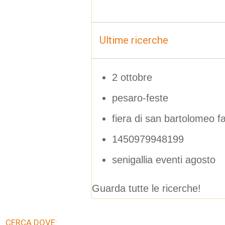
Ultime ricerche
2 ottobre
pesaro-feste
fiera di san bartolomeo f
1450979948199
senigallia eventi agosto
Guarda tutte le ricerche!
CERCA DOVE: