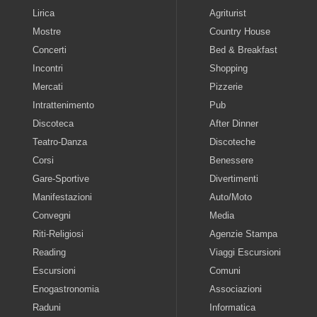
Lirica
Agriturist
Mostre
Country House
Concerti
Bed & Breakfast
Incontri
Shopping
Mercati
Pizzerie
Intrattenimento
Pub
Discoteca
After Dinner
Teatro-Danza
Discoteche
Corsi
Benessere
Gare-Sportive
Divertimenti
Manifestazioni
Auto/Moto
Convegni
Media
Riti-Religiosi
Agenzie Stampa
Reading
Viaggi Escursioni
Escursioni
Comuni
Enogastronomia
Associazioni
Raduni
Informatica