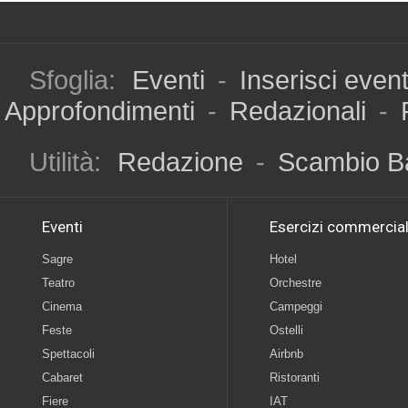
Sfoglia:
Eventi
-
Inserisci even
Approfondimenti
-
Redazionali
-
Utilità:
Redazione
-
Scambio B
Eventi
Esercizi commercial
Sagre
Hotel
Teatro
Orchestre
Cinema
Campeggi
Feste
Ostelli
Spettacoli
Airbnb
Cabaret
Ristoranti
Fiere
IAT