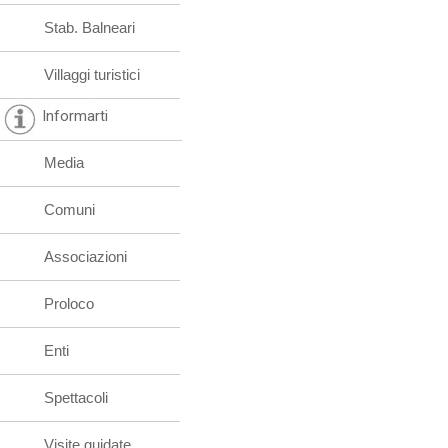
Stab. Balneari
Villaggi turistici
Informarti
Media
Comuni
Associazioni
Proloco
Enti
Spettacoli
Visite guidate