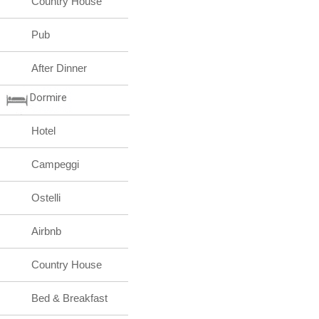
Country House
Pub
After Dinner
Dormire
Hotel
Campeggi
Ostelli
Airbnb
Country House
Bed & Breakfast