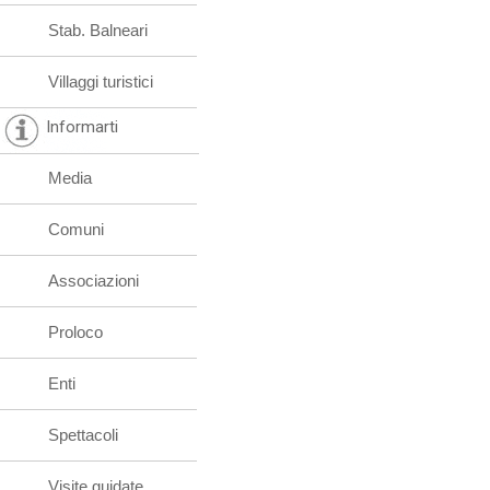
Stab. Balneari
Villaggi turistici
Informarti
Media
Comuni
Associazioni
Proloco
Enti
Spettacoli
Visite guidate