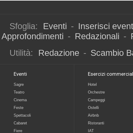
Sfoglia:
Eventi
-
Inserisci even
Approfondimenti
-
Redazionali
-
Utilità:
Redazione
-
Scambio B
Eventi
Esercizi commercial
Sagre
Hotel
Teatro
Orchestre
Cinema
Campeggi
Feste
Ostelli
Spettacoli
Airbnb
Cabaret
Ristoranti
Fiere
IAT