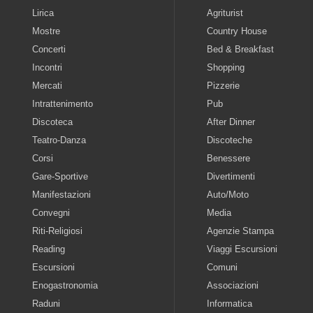
Lirica
Agriturist
Mostre
Country House
Concerti
Bed & Breakfast
Incontri
Shopping
Mercati
Pizzerie
Intrattenimento
Pub
Discoteca
After Dinner
Teatro-Danza
Discoteche
Corsi
Benessere
Gare-Sportive
Divertimenti
Manifestazioni
Auto/Moto
Convegni
Media
Riti-Religiosi
Agenzie Stampa
Reading
Viaggi Escursioni
Escursioni
Comuni
Enogastronomia
Associazioni
Raduni
Informatica