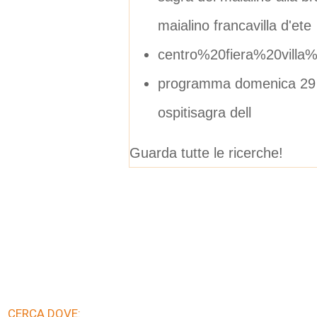
maialino francavilla d'ete
centro%20fiera%20vill
programma domenica 29 s
ospitisagra dell
Guarda tutte le ricerche!
CERCA DOVE: