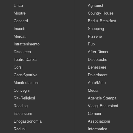
Lirica
Agriturist
Mostre
Country House
Concerti
Bed & Breakfast
Incontri
Shopping
Mercati
Pizzerie
Intrattenimento
Pub
Discoteca
After Dinner
Teatro-Danza
Discoteche
Corsi
Benessere
Gare-Sportive
Divertimenti
Manifestazioni
Auto/Moto
Convegni
Media
Riti-Religiosi
Agenzie Stampa
Reading
Viaggi Escursioni
Escursioni
Comuni
Enogastronomia
Associazioni
Raduni
Informatica