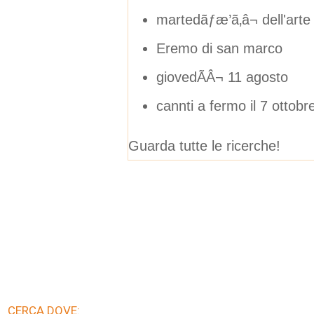
martedãƒæ’ã‚â¬ dell'arte
Eremo di san marco
giovedÃÂ¬ 11 agosto
cannti a fermo il 7 ottobr
Guarda tutte le ricerche!
CERCA DOVE: