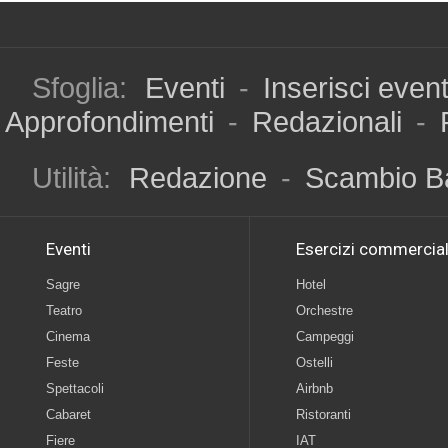
Sfoglia:
Eventi
-
Inserisci even
Approfondimenti
-
Redazionali
-
Utilità:
Redazione
-
Scambio B
Eventi
Esercizi commercial
Sagre
Hotel
Teatro
Orchestre
Cinema
Campeggi
Feste
Ostelli
Spettacoli
Airbnb
Cabaret
Ristoranti
Fiere
IAT