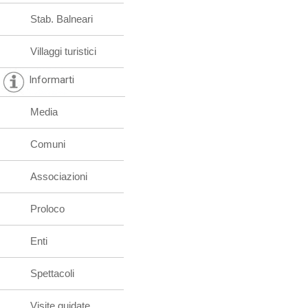
Stab. Balneari
Villaggi turistici
Informarti
Media
Comuni
Associazioni
Proloco
Enti
Spettacoli
Visite guidate