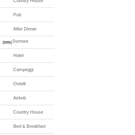
Country House
Pub
After Dinner
Dormire
Hotel
Campeggi
Ostelli
Airbnb
Country House
Bed & Breakfast