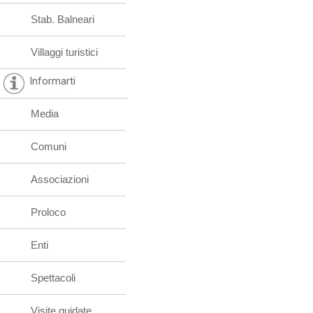
Stab. Balneari
Villaggi turistici
Informarti
Media
Comuni
Associazioni
Proloco
Enti
Spettacoli
Visite guidate