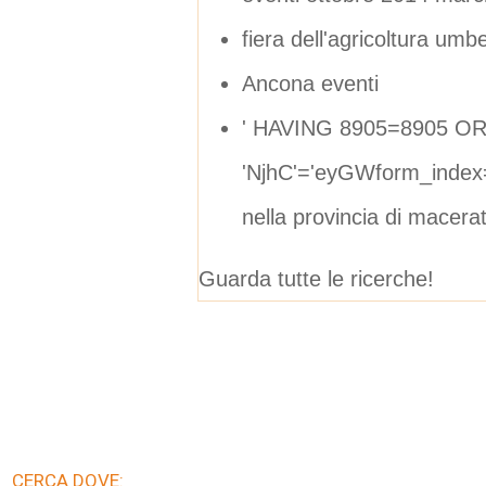
fiera dell'agricoltura umb
Ancona eventi
' HAVING 8905=8905 O
'NjhC'='eyGWform_index
nella provincia di macera
Guarda tutte le ricerche!
CERCA DOVE: