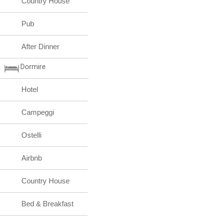
Country House
Pub
After Dinner
Dormire
Hotel
Campeggi
Ostelli
Airbnb
Country House
Bed & Breakfast