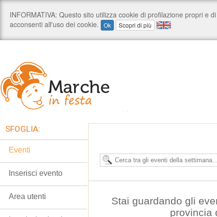
SFOGLIA:
Eventi
Inserisci evento
Area utenti
Stai guardando gli eve
provincia