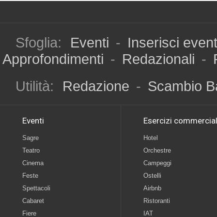
Sfoglia:
Eventi
-
Inserisci even
Approfondimenti
-
Redazionali
-
Utilità:
Redazione
-
Scambio B
Eventi
Esercizi commercial
Sagre
Hotel
Teatro
Orchestre
Cinema
Campeggi
Feste
Ostelli
Spettacoli
Airbnb
Cabaret
Ristoranti
Fiere
IAT