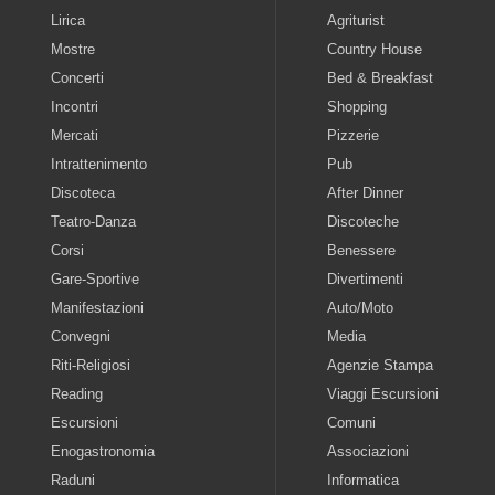
Lirica
Agriturist
Mostre
Country House
Concerti
Bed & Breakfast
Incontri
Shopping
Mercati
Pizzerie
Intrattenimento
Pub
Discoteca
After Dinner
Teatro-Danza
Discoteche
Corsi
Benessere
Gare-Sportive
Divertimenti
Manifestazioni
Auto/Moto
Convegni
Media
Riti-Religiosi
Agenzie Stampa
Reading
Viaggi Escursioni
Escursioni
Comuni
Enogastronomia
Associazioni
Raduni
Informatica