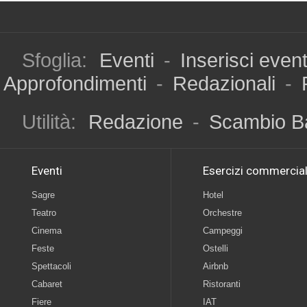
Sfoglia:
Eventi
-
Inserisci even
Approfondimenti
-
Redazionali
-
Utilità:
Redazione
-
Scambio B
Eventi
Esercizi commercial
Sagre
Hotel
Teatro
Orchestre
Cinema
Campeggi
Feste
Ostelli
Spettacoli
Airbnb
Cabaret
Ristoranti
Fiere
IAT