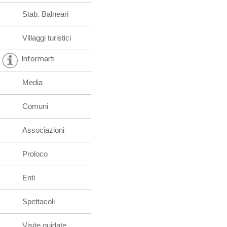
Stab. Balneari
Villaggi turistici
Informarti
Media
Comuni
Associazioni
Proloco
Enti
Spettacoli
Visite guidate