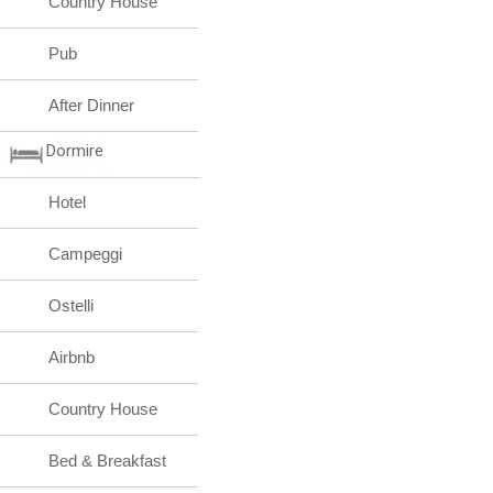
Country House
Pub
After Dinner
Dormire
Hotel
Campeggi
Ostelli
Airbnb
Country House
Bed & Breakfast