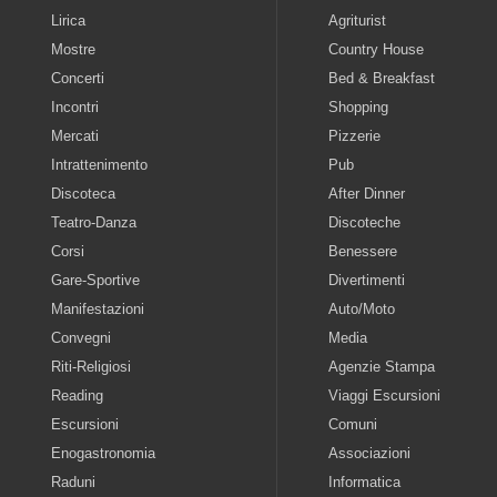
Lirica
Agriturist
Mostre
Country House
Concerti
Bed & Breakfast
Incontri
Shopping
Mercati
Pizzerie
Intrattenimento
Pub
Discoteca
After Dinner
Teatro-Danza
Discoteche
Corsi
Benessere
Gare-Sportive
Divertimenti
Manifestazioni
Auto/Moto
Convegni
Media
Riti-Religiosi
Agenzie Stampa
Reading
Viaggi Escursioni
Escursioni
Comuni
Enogastronomia
Associazioni
Raduni
Informatica