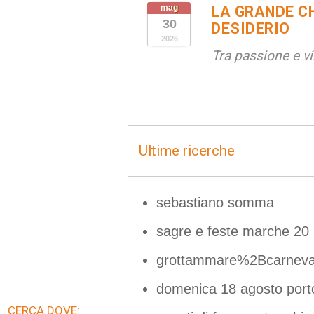
mag
LA GRANDE CH
30
DESIDERIO
2026
Tra passione e v
Ultime ricerche
sebastiano somma
sagre e feste marche 20 l
grottammare%2Bcarneva
domenica 18 agosto port
CERCA DOVE: