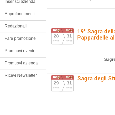
Inserisci azienda
Approfondimenti
Redazionali
mag
mag
19° Sagra dell
28
31
Pappardelle al
Fare promozione
2026
2026
Promuovi evento
Sagr
Promuovi azienda
Ricevi Newsletter
mag
mag
Sagra degli St
29
31
2026
2026