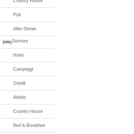
Country House
Pub
After Dinner
Dormire
Hotel
Campeggi
Ostelli
Airbnb
Country House
Bed & Breakfast