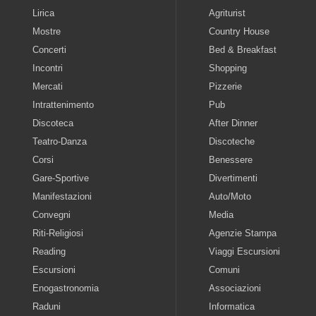
Lirica
Agriturist
Mostre
Country House
Concerti
Bed & Breakfast
Incontri
Shopping
Mercati
Pizzerie
Intrattenimento
Pub
Discoteca
After Dinner
Teatro-Danza
Discoteche
Corsi
Benessere
Gare-Sportive
Divertimenti
Manifestazioni
Auto/Moto
Convegni
Media
Riti-Religiosi
Agenzie Stampa
Reading
Viaggi Escursioni
Escursioni
Comuni
Enogastronomia
Associazioni
Raduni
Informatica