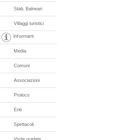
Stab. Balneari
Villaggi turistici
Informarti
Media
Comuni
Associazioni
Proloco
Enti
Spettacoli
Visite guidate