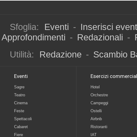
Sfoglia:
Eventi
-
Inserisci even
Approfondimenti
-
Redazionali
-
Utilità:
Redazione
-
Scambio B
Eventi
Esercizi commercial
Sagre
Hotel
Teatro
Orchestre
Cinema
Campeggi
Feste
Ostelli
Spettacoli
Airbnb
Cabaret
Ristoranti
Fiere
IAT