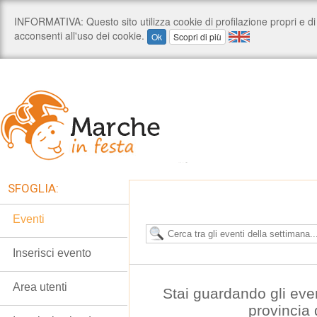
SFOGLIA:
Eventi
Inserisci evento
Area utenti
Stai guardando gli eve
provincia