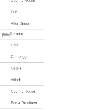
Country House
Pub
After Dinner
Dormire
Hotel
Campeggi
Ostelli
Airbnb
Country House
Bed & Breakfast