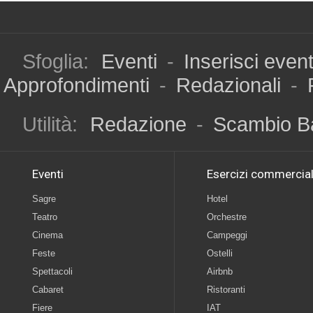
Sfoglia:
Eventi
-
Inserisci even
Approfondimenti
-
Redazionali
-
Utilità:
Redazione
-
Scambio B
Eventi
Esercizi commercial
Sagre
Hotel
Teatro
Orchestre
Cinema
Campeggi
Feste
Ostelli
Spettacoli
Airbnb
Cabaret
Ristoranti
Fiere
IAT