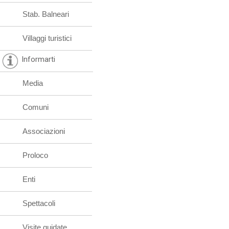
Stab. Balneari
Villaggi turistici
Informarti
Media
Comuni
Associazioni
Proloco
Enti
Spettacoli
Visite guidate