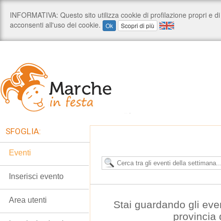
SFOGLIA:
Eventi
Inserisci evento
Area utenti
Stai guardando gli eve
provincia