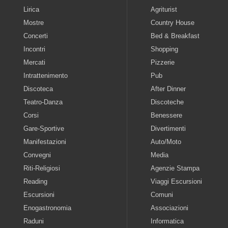
Lirica
Agriturist
Mostre
Country House
Concerti
Bed & Breakfast
Incontri
Shopping
Mercati
Pizzerie
Intrattenimento
Pub
Discoteca
After Dinner
Teatro-Danza
Discoteche
Corsi
Benessere
Gare-Sportive
Divertimenti
Manifestazioni
Auto/Moto
Convegni
Media
Riti-Religiosi
Agenzie Stampa
Reading
Viaggi Escursioni
Escursioni
Comuni
Enogastronomia
Associazioni
Raduni
Informatica