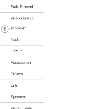
Stab. Balneari
Villaggi turistici
Informarti
Media
Comuni
Associazioni
Proloco
Enti
Spettacoli
Visite guidate