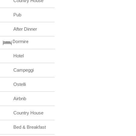
Country House
Pub
After Dinner
Dormire
Hotel
Campeggi
Ostelli
Airbnb
Country House
Bed & Breakfast