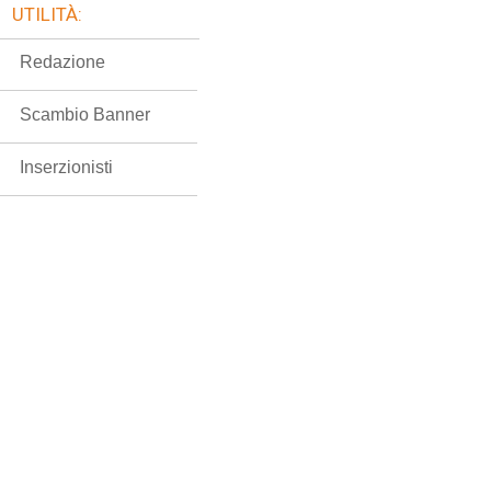
UTILITÀ:
Redazione
Scambio Banner
Inserzionisti