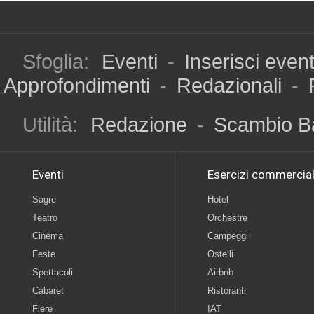
Sfoglia:
Eventi
-
Inserisci even
Approfondimenti
-
Redazionali
-
Utilità:
Redazione
-
Scambio B
Eventi
Esercizi commercial
Sagre
Hotel
Teatro
Orchestre
Cinema
Campeggi
Feste
Ostelli
Spettacoli
Airbnb
Cabaret
Ristoranti
Fiere
IAT