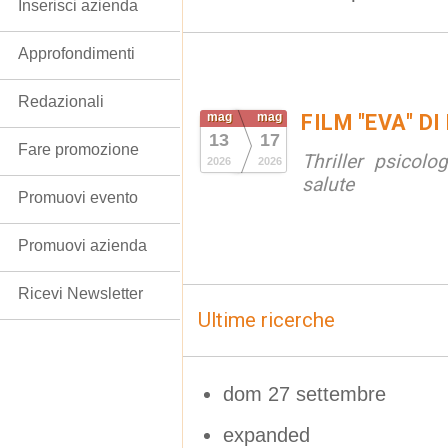
Inserisci azienda
Approfondimenti
Redazionali
mag
mag
FILM "EVA" D
13
17
Fare promozione
Thriller psicol
2026
2026
salute
Promuovi evento
Promuovi azienda
Ricevi Newsletter
Ultime ricerche
dom 27 settembre
expanded