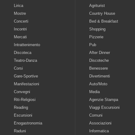
Lirica
Agriturist
Mostre
Country House
Concerti
Bed & Breakfast
Incontri
Shopping
Mercati
Pizzerie
Intrattenimento
Pub
Discoteca
After Dinner
Teatro-Danza
Discoteche
Corsi
Benessere
Gare-Sportive
Divertimenti
Manifestazioni
Auto/Moto
Convegni
Media
Riti-Religiosi
Agenzie Stampa
Reading
Viaggi Escursioni
Escursioni
Comuni
Enogastronomia
Associazioni
Raduni
Informatica